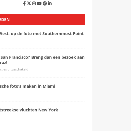
EDEN
West: op de foto met Southernmost Point
 San Francisco? Breng dan een bezoek aan
raz!
cties uitgeschakeld
ische foto’s maken in Miami
tstreekse vluchten New York