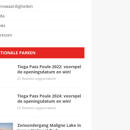
enswaardigheden
da
ews
reizen
TIONALE PARKEN
Tioga Pass Poule 2022: voorspel
de openingsdatum en win!
Reacties uitgeschakeld
Tioga Pass Poule 2024: voorspel
de openingsdatum en win!
Reacties uitgeschakeld
Zonsondergang Maligne Lake in