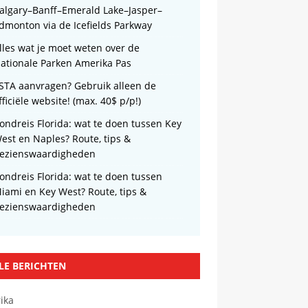
algary–Banff–Emerald Lake–Jasper–
dmonton via de Icefields Parkway
lles wat je moet weten over de
ationale Parken Amerika Pas
STA aanvragen? Gebruik alleen de
fficiële website! (max. 40$ p/p!)
ondreis Florida: wat te doen tussen Key
est en Naples? Route, tips &
ezienswaardigheden
ondreis Florida: wat te doen tussen
iami en Key West? Route, tips &
ezienswaardigheden
LE BERICHTEN
ika