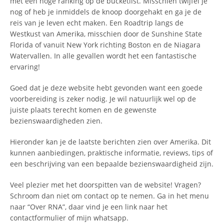
met een hoge ranking op de bucketlist. Misschien twijfel je
nog of heb je inmiddels de knoop doorgehakt en ga je de
reis van je leven echt maken. Een Roadtrip langs de
Westkust van Amerika, misschien door de Sunshine State
Florida of vanuit New York richting Boston en de Niagara
Watervallen. In alle gevallen wordt het een fantastische
ervaring!
Goed dat je deze website hebt gevonden want een goede
voorbereiding is zeker nodig. Je wil natuurlijk wel op de
juiste plaats terecht komen en de gewenste
bezienswaardigheden zien.
Hieronder kan je de laatste berichten zien over Amerika. Dit
kunnen aanbiedingen, praktische informatie, reviews, tips of
een beschrijving van een bepaalde bezienswaardigheid zijn.
Veel plezier met het doorspitten van de website! Vragen?
Schroom dan niet om contact op te nemen. Ga in het menu
naar “Over RNA”, daar vind je een link naar het
contactformulier of mijn whatsapp.