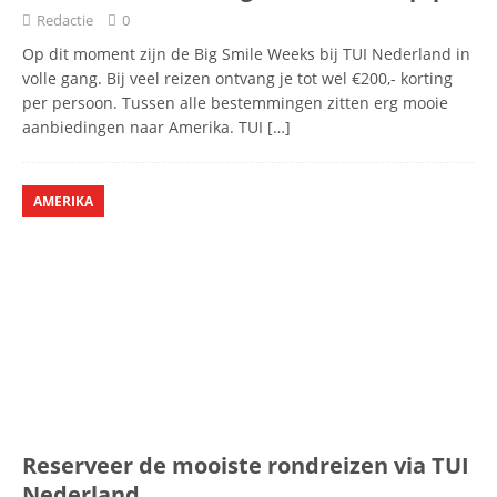
Redactie
0
Op dit moment zijn de Big Smile Weeks bij TUI Nederland in
volle gang. Bij veel reizen ontvang je tot wel €200,- korting
per persoon. Tussen alle bestemmingen zitten erg mooie
aanbiedingen naar Amerika. TUI
[…]
AMERIKA
Reserveer de mooiste rondreizen via TUI
Nederland