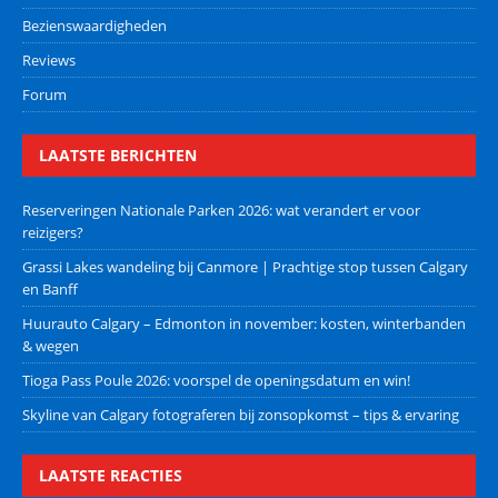
Bezienswaardigheden
Reviews
Forum
LAATSTE BERICHTEN
Reserveringen Nationale Parken 2026: wat verandert er voor
reizigers?
Grassi Lakes wandeling bij Canmore | Prachtige stop tussen Calgary
en Banff
Huurauto Calgary – Edmonton in november: kosten, winterbanden
& wegen
Tioga Pass Poule 2026: voorspel de openingsdatum en win!
Skyline van Calgary fotograferen bij zonsopkomst – tips & ervaring
LAATSTE REACTIES