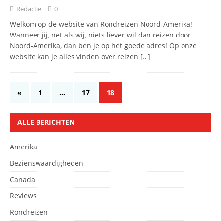
Redactie
0
Welkom op de website van Rondreizen Noord-Amerika!
Wanneer jij, net als wij, niets liever wil dan reizen door
Noord-Amerika, dan ben je op het goede adres! Op onze
website kan je alles vinden over reizen
[…]
«
1
…
17
18
ALLE BERICHTEN
Amerika
Bezienswaardigheden
Canada
Reviews
Rondreizen