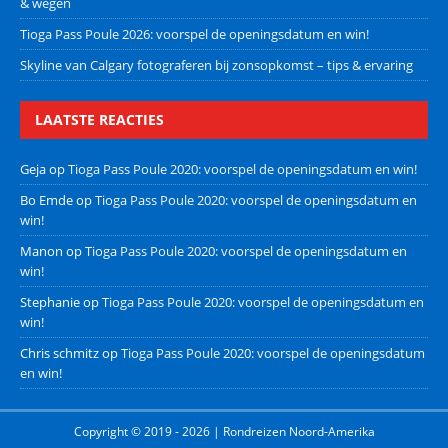
& wegen
Tioga Pass Poule 2026: voorspel de openingsdatum en win!
Skyline van Calgary fotograferen bij zonsopkomst – tips & ervaring
LAATSTE REACTIES
Geja
op
Tioga Pass Poule 2020: voorspel de openingsdatum en win!
Bo Emde
op
Tioga Pass Poule 2020: voorspel de openingsdatum en
win!
Manon
op
Tioga Pass Poule 2020: voorspel de openingsdatum en
win!
Stephanie
op
Tioga Pass Poule 2020: voorspel de openingsdatum en
win!
Chris schmitz
op
Tioga Pass Poule 2020: voorspel de openingsdatum
en win!
Copyright © 2019 - 2026 | Rondreizen Noord-Amerika