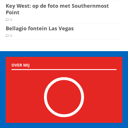
Key West: op de foto met Southernmost
Point
0
Bellagio fontein Las Vegas
0
OVER MIJ