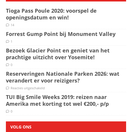
Tioga Pass Poule 2020: voorspel de
openingsdatum en win!
14
Forrest Gump Point bij Monument Valley
1
Bezoek Glacier Point en geniet van het
prachtige uitzicht over Yosemite!
0
Reserveringen Nationale Parken 2026: wat
verandert er voor reizigers?
Reacties uitgeschakeld
TUI Big Smile Weeks 2019: reizen naar
Amerika met korting tot wel €200,- p/p
0
VOLG ONS