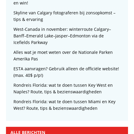
en win!
Skyline van Calgary fotograferen bij zonsopkomst –
tips & ervaring
West-Canada in november: winterroute Calgary–
Banff–Emerald Lake–Jasper–Edmonton via de
Icefields Parkway
Alles wat je moet weten over de Nationale Parken
Amerika Pas
ESTA aanvragen? Gebruik alleen de officiële website!
(max. 40$ p/p!)
Rondreis Florida: wat te doen tussen Key West en
Naples? Route, tips & bezienswaardigheden
Rondreis Florida: wat te doen tussen Miami en Key
West? Route, tips & bezienswaardigheden
ALLE BERICHTEN