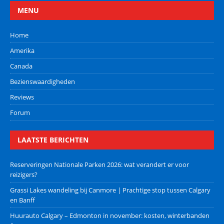
MENU
Home
Amerika
Canada
Bezienswaardigheden
Reviews
Forum
LAATSTE BERICHTEN
Reserveringen Nationale Parken 2026: wat verandert er voor
reizigers?
Grassi Lakes wandeling bij Canmore | Prachtige stop tussen Calgary
en Banff
Huurauto Calgary – Edmonton in november: kosten, winterbanden