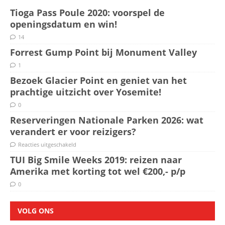
Tioga Pass Poule 2020: voorspel de
openingsdatum en win!
14
Forrest Gump Point bij Monument Valley
1
Bezoek Glacier Point en geniet van het
prachtige uitzicht over Yosemite!
0
Reserveringen Nationale Parken 2026: wat
verandert er voor reizigers?
Reacties uitgeschakeld
TUI Big Smile Weeks 2019: reizen naar
Amerika met korting tot wel €200,- p/p
0
VOLG ONS