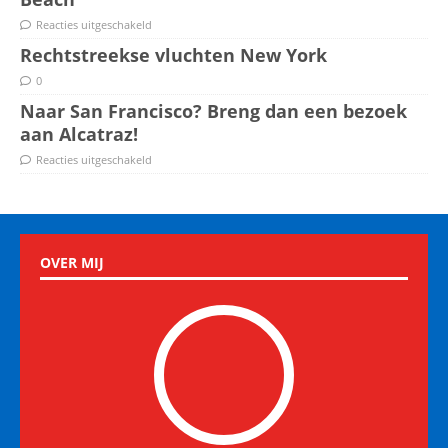
Reacties uitgeschakeld
Rechtstreekse vluchten New York
0
Naar San Francisco? Breng dan een bezoek
aan Alcatraz!
Reacties uitgeschakeld
OVER MIJ