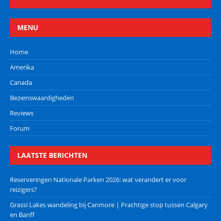
MENU
Home
Amerika
Canada
Bezienswaardigheden
Reviews
Forum
LAATSTE BERICHTEN
Reserveringen Nationale Parken 2026: wat verandert er voor
reizigers?
Grassi Lakes wandeling bij Canmore | Prachtige stop tussen Calgary
en Banff