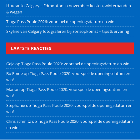
Huurauto Calgary – Edmonton in november: kosten, winterbanden
& wegen
Tioga Pass Poule 2026: voorspel de openingsdatum en win!
Skyline van Calgary fotograferen bij zonsopkomst – tips & ervaring
LAATSTE REACTIES
Geja
op
Tioga Pass Poule 2020: voorspel de openingsdatum en win!
Bo Emde
op
Tioga Pass Poule 2020: voorspel de openingsdatum en
win!
Manon
op
Tioga Pass Poule 2020: voorspel de openingsdatum en
win!
Stephanie
op
Tioga Pass Poule 2020: voorspel de openingsdatum en
win!
Chris schmitz
op
Tioga Pass Poule 2020: voorspel de openingsdatum
en win!