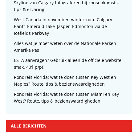
Skyline van Calgary fotograferen bij zonsopkomst –
tips & ervaring
West-Canada in november: winterroute Calgary–
Banff–Emerald Lake–Jasper–Edmonton via de
Icefields Parkway
Alles wat je moet weten over de Nationale Parken
Amerika Pas
ESTA aanvragen? Gebruik alleen de officiële website!
(max. 40$ p/p!)
Rondreis Florida: wat te doen tussen Key West en
Naples? Route, tips & bezienswaardigheden
Rondreis Florida: wat te doen tussen Miami en Key
West? Route, tips & bezienswaardigheden
ALLE BERICHTEN