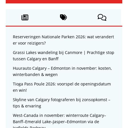
Reserveringen Nationale Parken 2026: wat verandert
er voor reizigers?
Grassi Lakes wandeling bij Canmore | Prachtige stop
tussen Calgary en Banff
Huurauto Calgary – Edmonton in november: kosten,
winterbanden & wegen
Tioga Pass Poule 2026: voorspel de openingsdatum
en win!
Skyline van Calgary fotograferen bij zonsopkomst –
tips & ervaring
West-Canada in november: winterroute Calgary–
Banff–Emerald Lake–Jasper–Edmonton via de
Icefields Parkway