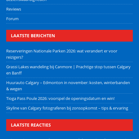
Reviews
Forum
LAATSTE BERICHTEN
Reserveringen Nationale Parken 2026: wat verandert er voor
reizigers?
Grassi Lakes wandeling bij Canmore | Prachtige stop tussen Calgary
en Banff
Huurauto Calgary – Edmonton in november: kosten, winterbanden
& wegen
Tioga Pass Poule 2026: voorspel de openingsdatum en win!
Skyline van Calgary fotograferen bij zonsopkomst – tips & ervaring
LAATSTE REACTIES