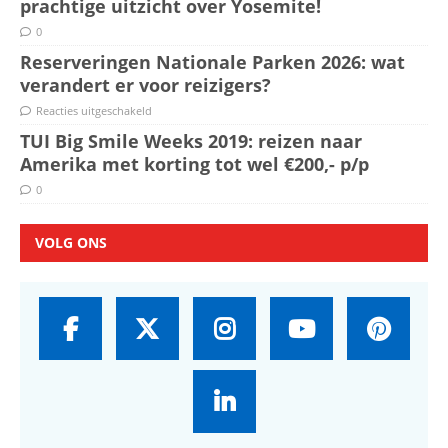
prachtige uitzicht over Yosemite!
0
Reserveringen Nationale Parken 2026: wat
verandert er voor reizigers?
Reacties uitgeschakeld
TUI Big Smile Weeks 2019: reizen naar
Amerika met korting tot wel €200,- p/p
0
VOLG ONS