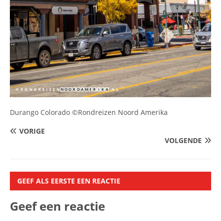
Durango Colorado ©Rondreizen Noord Amerika
VORIGE
VOLGENDE
GEEF ALS EERSTE EEN REACTIE
Geef een reactie