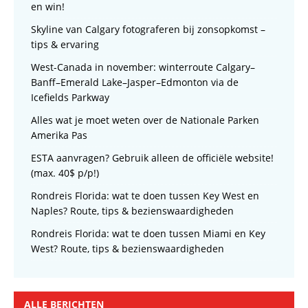
en win!
Skyline van Calgary fotograferen bij zonsopkomst –
tips & ervaring
West-Canada in november: winterroute Calgary–
Banff–Emerald Lake–Jasper–Edmonton via de
Icefields Parkway
Alles wat je moet weten over de Nationale Parken
Amerika Pas
ESTA aanvragen? Gebruik alleen de officiële website!
(max. 40$ p/p!)
Rondreis Florida: wat te doen tussen Key West en
Naples? Route, tips & bezienswaardigheden
Rondreis Florida: wat te doen tussen Miami en Key
West? Route, tips & bezienswaardigheden
ALLE BERICHTEN