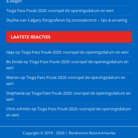
& wegen
Tioga Pass Poule 2026: voorspel de openingsdatum en win!
Skyline van Calgary fotograferen bij zonsopkomst – tips & ervaring
LAATSTE REACTIES
Geja
op
Tioga Pass Poule 2020: voorspel de openingsdatum en win!
Bo Emde
op
Tioga Pass Poule 2020: voorspel de openingsdatum en
win!
Manon
op
Tioga Pass Poule 2020: voorspel de openingsdatum en
win!
Stephanie
op
Tioga Pass Poule 2020: voorspel de openingsdatum en
win!
Chris schmitz
op
Tioga Pass Poule 2020: voorspel de openingsdatum
en win!
Copyright © 2019 - 2026 | Rondreizen Noord-Amerika