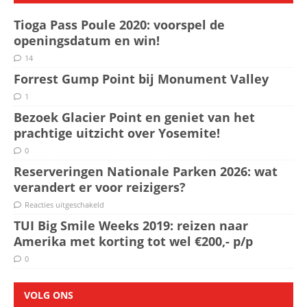
Tioga Pass Poule 2020: voorspel de
openingsdatum en win!
14
Forrest Gump Point bij Monument Valley
1
Bezoek Glacier Point en geniet van het
prachtige uitzicht over Yosemite!
0
Reserveringen Nationale Parken 2026: wat
verandert er voor reizigers?
Reacties uitgeschakeld
TUI Big Smile Weeks 2019: reizen naar
Amerika met korting tot wel €200,- p/p
0
VOLG ONS