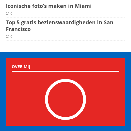
Iconische foto’s maken in Miami
0
Top 5 gratis bezienswaardigheden in San
Francisco
0
OVER MIJ