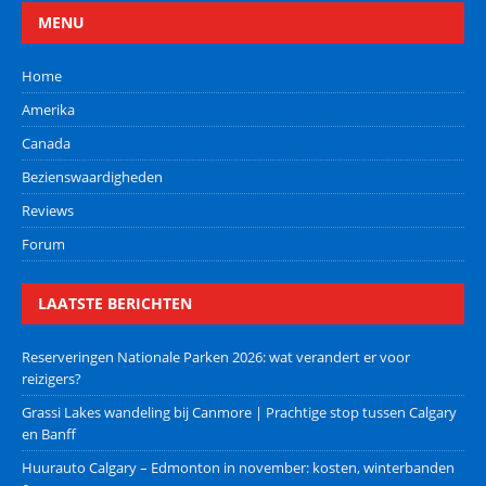
MENU
Home
Amerika
Canada
Bezienswaardigheden
Reviews
Forum
LAATSTE BERICHTEN
Reserveringen Nationale Parken 2026: wat verandert er voor
reizigers?
Grassi Lakes wandeling bij Canmore | Prachtige stop tussen Calgary
en Banff
Huurauto Calgary – Edmonton in november: kosten, winterbanden