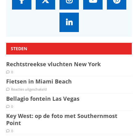
STEDEN
Rechtstreekse vluchten New York
0
Fietsen in Miami Beach
Reacties uitgeschakeld
Bellagio fontein Las Vegas
0
Key West: op de foto met Southernmost
Point
0