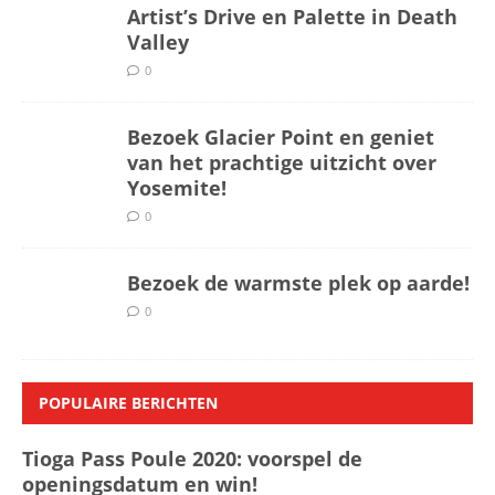
Artist’s Drive en Palette in Death
Valley
0
Bezoek Glacier Point en geniet
van het prachtige uitzicht over
Yosemite!
0
Bezoek de warmste plek op aarde!
0
POPULAIRE BERICHTEN
Tioga Pass Poule 2020: voorspel de
openingsdatum en win!