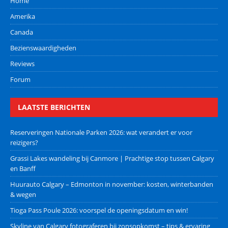
Home
Amerika
Canada
Bezienswaardigheden
Reviews
Forum
LAATSTE BERICHTEN
Reserveringen Nationale Parken 2026: wat verandert er voor
reizigers?
Grassi Lakes wandeling bij Canmore | Prachtige stop tussen Calgary
en Banff
Huurauto Calgary – Edmonton in november: kosten, winterbanden
& wegen
Tioga Pass Poule 2026: voorspel de openingsdatum en win!
Skyline van Calgary fotograferen bij zonsopkomst – tips & ervaring