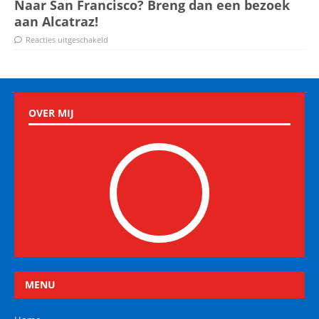
Naar San Francisco? Breng dan een bezoek
aan Alcatraz!
Reacties uitgeschakeld
OVER MIJ
MENU