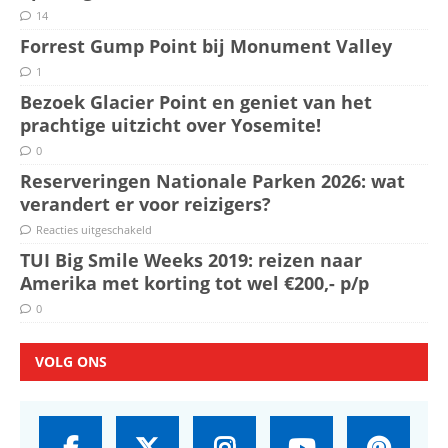
14
Forrest Gump Point bij Monument Valley
1
Bezoek Glacier Point en geniet van het
prachtige uitzicht over Yosemite!
0
Reserveringen Nationale Parken 2026: wat
verandert er voor reizigers?
Reacties uitgeschakeld
TUI Big Smile Weeks 2019: reizen naar
Amerika met korting tot wel €200,- p/p
0
VOLG ONS