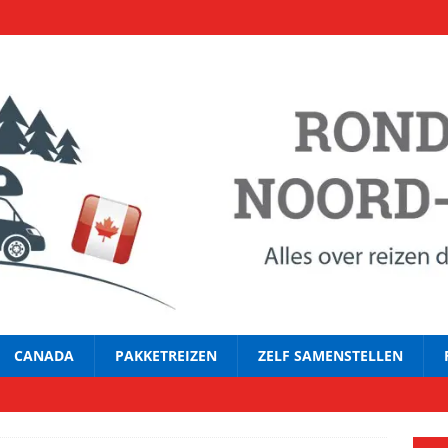
CANADA
PAKKETREIZEN
ZELF SAMENSTELLEN