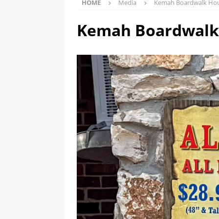
HOME
Media
Kemah Boardwalk Ho
Kemah Boardwalk