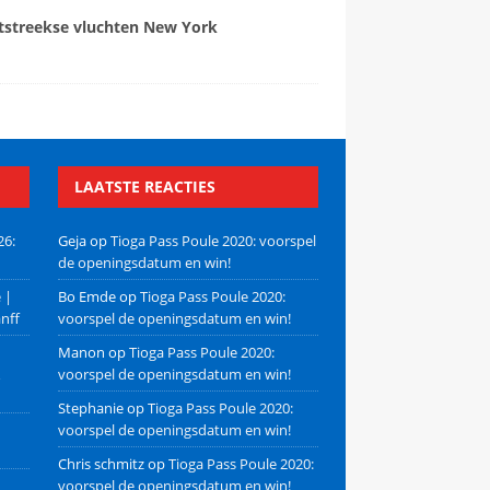
tstreekse vluchten New York
LAATSTE REACTIES
26:
Geja
op
Tioga Pass Poule 2020: voorspel
de openingsdatum en win!
 |
Bo Emde
op
Tioga Pass Poule 2020:
nff
voorspel de openingsdatum en win!
Manon
op
Tioga Pass Poule 2020:
voorspel de openingsdatum en win!
Stephanie
op
Tioga Pass Poule 2020:
voorspel de openingsdatum en win!
Chris schmitz
op
Tioga Pass Poule 2020:
voorspel de openingsdatum en win!