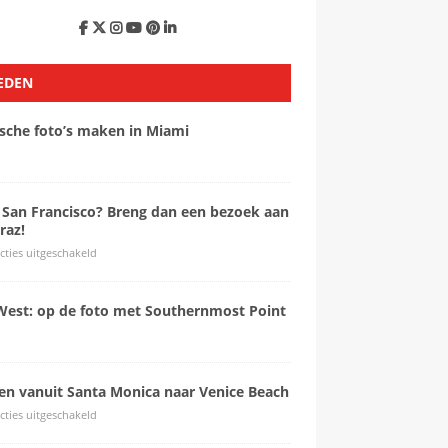
EDEN
ische foto’s maken in Miami
 San Francisco? Breng dan een bezoek aan
raz!
cties uitgeschakeld
West: op de foto met Southernmost Point
sen vanuit Santa Monica naar Venice Beach
cties uitgeschakeld