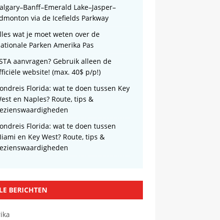
algary–Banff–Emerald Lake–Jasper–
dmonton via de Icefields Parkway
lles wat je moet weten over de
ationale Parken Amerika Pas
STA aanvragen? Gebruik alleen de
fficiële website! (max. 40$ p/p!)
ondreis Florida: wat te doen tussen Key
est en Naples? Route, tips &
ezienswaardigheden
ondreis Florida: wat te doen tussen
iami en Key West? Route, tips &
ezienswaardigheden
LE BERICHTEN
ika