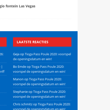
gio fontein Las Vegas
LAATSTE REACTIES
26:
Geja
op
Tioga Pass Poule 2020: voorspel
de openingsdatum en win!
 |
Bo Emde
op
Tioga Pass Poule 2020:
nff
voorspel de openingsdatum en win!
Manon
op
Tioga Pass Poule 2020:
voorspel de openingsdatum en win!
Stephanie
op
Tioga Pass Poule 2020:
voorspel de openingsdatum en win!
Chris schmitz
op
Tioga Pass Poule 2020:
voorspel de openingsdatum en win!