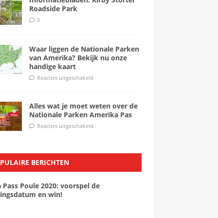
Roadside Park
0
Waar liggen de Nationale Parken
van Amerika? Bekijk nu onze
handige kaart
Reacties uitgeschakeld
Alles wat je moet weten over de
Nationale Parken Amerika Pas
Reacties uitgeschakeld
PULAIRE BERICHTEN
a Pass Poule 2020: voorspel de
ingsdatum en win!