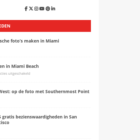
EDEN
ische foto’s maken in Miami
sen in Miami Beach
cties uitgeschakeld
West: op de foto met Southernmost Point
5 gratis bezienswaardigheden in San
cisco