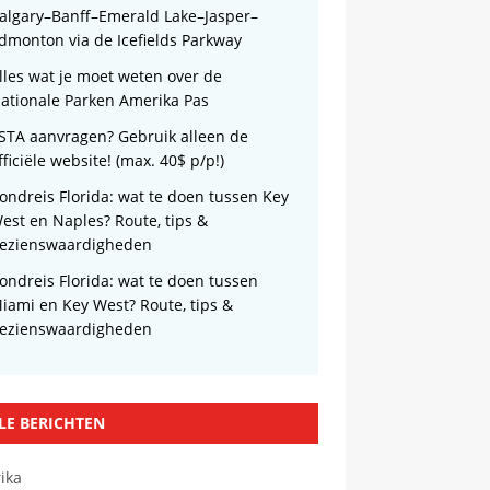
algary–Banff–Emerald Lake–Jasper–
dmonton via de Icefields Parkway
lles wat je moet weten over de
ationale Parken Amerika Pas
STA aanvragen? Gebruik alleen de
fficiële website! (max. 40$ p/p!)
ondreis Florida: wat te doen tussen Key
est en Naples? Route, tips &
ezienswaardigheden
ondreis Florida: wat te doen tussen
iami en Key West? Route, tips &
ezienswaardigheden
LE BERICHTEN
ika