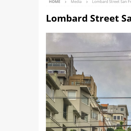
HOME
Media
Lombard Street San F
Lombard Street Sa