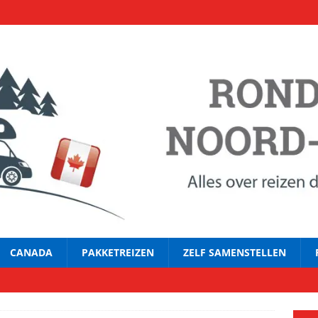
CANADA
PAKKETREIZEN
ZELF SAMENSTELLEN