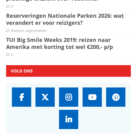
0
Reserveringen Nationale Parken 2026: wat
verandert er voor reizigers?
Reacties uitgeschakeld
TUI Big Smile Weeks 2019: reizen naar
Amerika met korting tot wel €200,- p/p
0
VOLG ONS