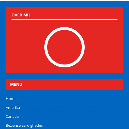
OVER MIJ
MENU
Home
Amerika
Canada
Bezienswaardigheden