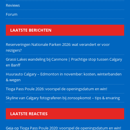
Reviews
Forum
LAATSTE BERICHTEN
Reserveringen Nationale Parken 2026: wat verandert er voor
reizigers?
Grassi Lakes wandeling bij Canmore | Prachtige stop tussen Calgary
en Banff
Huurauto Calgary – Edmonton in november: kosten, winterbanden
& wegen
Tioga Pass Poule 2026: voorspel de openingsdatum en win!
Skyline van Calgary fotograferen bij zonsopkomst – tips & ervaring
LAATSTE REACTIES
Geja
op
Tioga Pass Poule 2020: voorspel de openingsdatum en win!