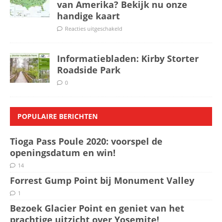
van Amerika? Bekijk nu onze
handige kaart
Reacties uitgeschakeld
Informatiebladen: Kirby Storter
Roadside Park
0
POPULAIRE BERICHTEN
Tioga Pass Poule 2020: voorspel de
openingsdatum en win!
14
Forrest Gump Point bij Monument Valley
1
Bezoek Glacier Point en geniet van het
prachtige uitzicht over Yosemite!