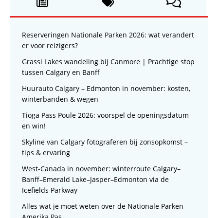
Reserveringen Nationale Parken 2026: wat verandert
er voor reizigers?
Grassi Lakes wandeling bij Canmore | Prachtige stop
tussen Calgary en Banff
Huurauto Calgary – Edmonton in november: kosten,
winterbanden & wegen
Tioga Pass Poule 2026: voorspel de openingsdatum
en win!
Skyline van Calgary fotograferen bij zonsopkomst –
tips & ervaring
West-Canada in november: winterroute Calgary–
Banff–Emerald Lake–Jasper–Edmonton via de
Icefields Parkway
Alles wat je moet weten over de Nationale Parken
Amerika Pas