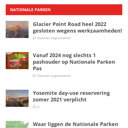
NATIONALE PARKEN
Glacier Point Road heel 2022
gesloten wegens werkzaamheden!
Reacties uitgeschakeld
Vanaf 2024 nog slechts 1
pashouder op Nationale Parken
Pas
Reacties uitgeschakeld
Yosemite day-use reservering
zomer 2021 verplicht
0
Waar liggen de Nationale Parken