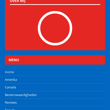
OVER MIJ
MENU
Home
Amerika
Canada
Bezienswaardigheden
Reviews
Forum