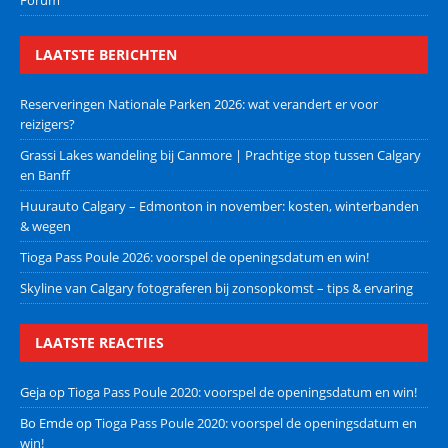
LAATSTE BERICHTEN
Reserveringen Nationale Parken 2026: wat verandert er voor
reizigers?
Grassi Lakes wandeling bij Canmore | Prachtige stop tussen Calgary
en Banff
Huurauto Calgary – Edmonton in november: kosten, winterbanden
& wegen
Tioga Pass Poule 2026: voorspel de openingsdatum en win!
Skyline van Calgary fotograferen bij zonsopkomst – tips & ervaring
LAATSTE REACTIES
Geja
op
Tioga Pass Poule 2020: voorspel de openingsdatum en win!
Bo Emde
op
Tioga Pass Poule 2020: voorspel de openingsdatum en
win!