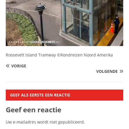
Roosevelt Island Tramway ©Rondreizen Noord Amerika
VORIGE
VOLGENDE
GEEF ALS EERSTE EEN REACTIE
Geef een reactie
Uw e-mailadres wordt niet gepubliceerd.