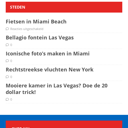
STEDEN
Fietsen in Miami Beach
Reacties uitgeschakeld
Bellagio fontein Las Vegas
0
Iconische foto’s maken in Miami
0
Rechtstreekse vluchten New York
0
Mooiere kamer in Las Vegas? Doe de 20
dollar trick!
0