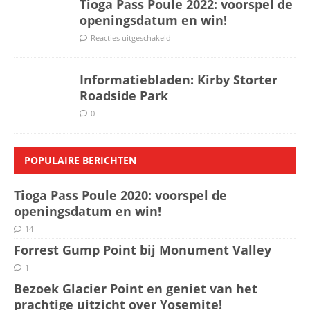
Tioga Pass Poule 2022: voorspel de
openingsdatum en win!
Reacties uitgeschakeld
Informatiebladen: Kirby Storter
Roadside Park
0
POPULAIRE BERICHTEN
Tioga Pass Poule 2020: voorspel de
openingsdatum en win!
14
Forrest Gump Point bij Monument Valley
1
Bezoek Glacier Point en geniet van het
prachtige uitzicht over Yosemite!