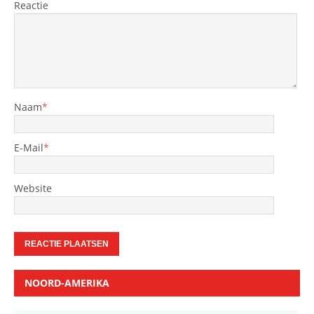
Reactie
Naam
*
E-Mail
*
Website
NOORD-AMERIKA