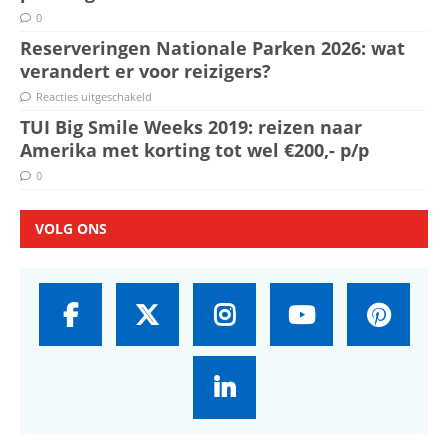
0
Reserveringen Nationale Parken 2026: wat
verandert er voor reizigers?
Reacties uitgeschakeld
TUI Big Smile Weeks 2019: reizen naar
Amerika met korting tot wel €200,- p/p
0
VOLG ONS