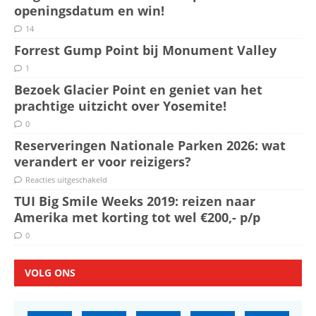
openingsdatum en win!
14
Forrest Gump Point bij Monument Valley
1
Bezoek Glacier Point en geniet van het
prachtige uitzicht over Yosemite!
0
Reserveringen Nationale Parken 2026: wat
verandert er voor reizigers?
Reacties uitgeschakeld
TUI Big Smile Weeks 2019: reizen naar
Amerika met korting tot wel €200,- p/p
0
VOLG ONS