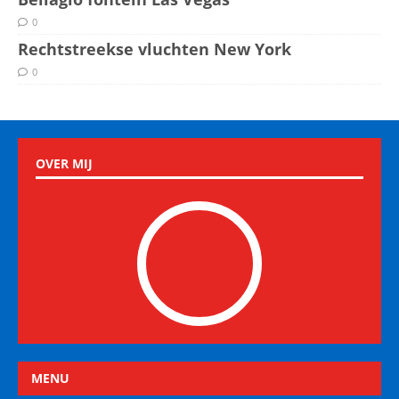
0
Rechtstreekse vluchten New York
0
OVER MIJ
MENU