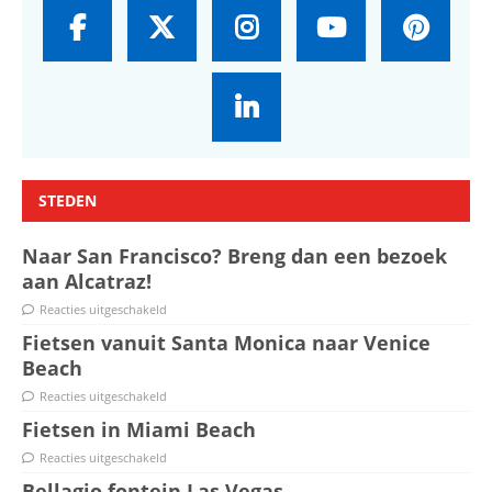
STEDEN
Naar San Francisco? Breng dan een bezoek
aan Alcatraz!
Reacties uitgeschakeld
Fietsen vanuit Santa Monica naar Venice
Beach
Reacties uitgeschakeld
Fietsen in Miami Beach
Reacties uitgeschakeld
Bellagio fontein Las Vegas