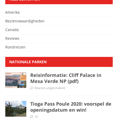
Amerika
Bezienswaardigheden
Canada
Reviews
Rondreizen
NATIONALE PARKEN
Reisinformatie: Cliff Palace in
Mesa Verde NP (pdf)
Reacties uitgeschakeld
Tioga Pass Poule 2020: voorspel de
openingsdatum en win!
14