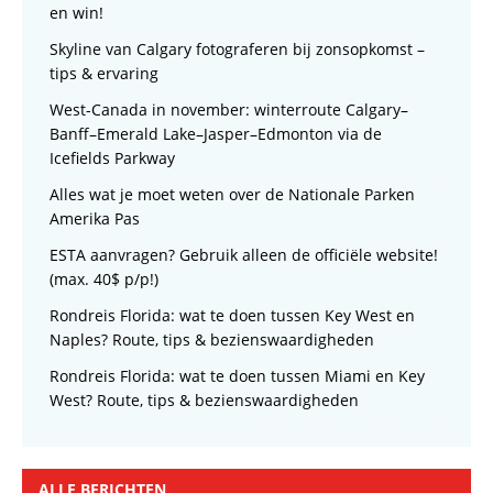
en win!
Skyline van Calgary fotograferen bij zonsopkomst –
tips & ervaring
West-Canada in november: winterroute Calgary–
Banff–Emerald Lake–Jasper–Edmonton via de
Icefields Parkway
Alles wat je moet weten over de Nationale Parken
Amerika Pas
ESTA aanvragen? Gebruik alleen de officiële website!
(max. 40$ p/p!)
Rondreis Florida: wat te doen tussen Key West en
Naples? Route, tips & bezienswaardigheden
Rondreis Florida: wat te doen tussen Miami en Key
West? Route, tips & bezienswaardigheden
ALLE BERICHTEN