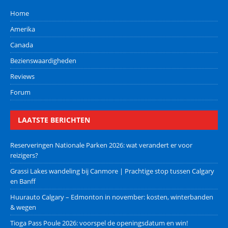
Home
Amerika
Canada
Bezienswaardigheden
Reviews
Forum
LAATSTE BERICHTEN
Reserveringen Nationale Parken 2026: wat verandert er voor
reizigers?
Grassi Lakes wandeling bij Canmore | Prachtige stop tussen Calgary
en Banff
Huurauto Calgary – Edmonton in november: kosten, winterbanden
& wegen
Tioga Pass Poule 2026: voorspel de openingsdatum en win!