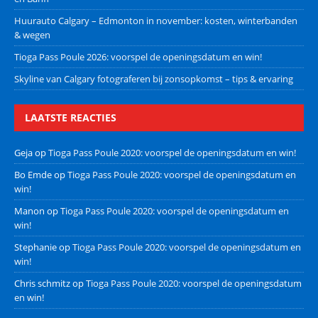
Huurauto Calgary – Edmonton in november: kosten, winterbanden
& wegen
Tioga Pass Poule 2026: voorspel de openingsdatum en win!
Skyline van Calgary fotograferen bij zonsopkomst – tips & ervaring
LAATSTE REACTIES
Geja
op
Tioga Pass Poule 2020: voorspel de openingsdatum en win!
Bo Emde
op
Tioga Pass Poule 2020: voorspel de openingsdatum en
win!
Manon
op
Tioga Pass Poule 2020: voorspel de openingsdatum en
win!
Stephanie
op
Tioga Pass Poule 2020: voorspel de openingsdatum en
win!
Chris schmitz
op
Tioga Pass Poule 2020: voorspel de openingsdatum
en win!