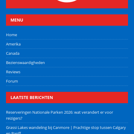
MENU
Home
Amerika
Canada
Bezienswaardigheden
Reviews
Forum
LAATSTE BERICHTEN
Reserveringen Nationale Parken 2026: wat verandert er voor
reizigers?
Grassi Lakes wandeling bij Canmore | Prachtige stop tussen Calgary
en Banff