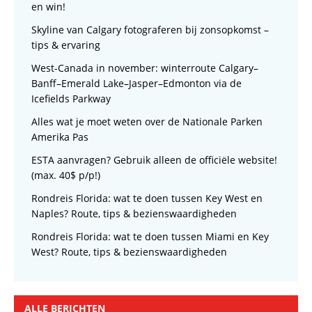
en win!
Skyline van Calgary fotograferen bij zonsopkomst –
tips & ervaring
West-Canada in november: winterroute Calgary–
Banff–Emerald Lake–Jasper–Edmonton via de
Icefields Parkway
Alles wat je moet weten over de Nationale Parken
Amerika Pas
ESTA aanvragen? Gebruik alleen de officiële website!
(max. 40$ p/p!)
Rondreis Florida: wat te doen tussen Key West en
Naples? Route, tips & bezienswaardigheden
Rondreis Florida: wat te doen tussen Miami en Key
West? Route, tips & bezienswaardigheden
ALLE BERICHTEN