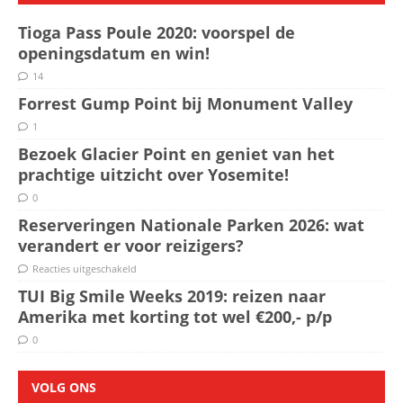
Tioga Pass Poule 2020: voorspel de
openingsdatum en win!
14
Forrest Gump Point bij Monument Valley
1
Bezoek Glacier Point en geniet van het
prachtige uitzicht over Yosemite!
0
Reserveringen Nationale Parken 2026: wat
verandert er voor reizigers?
Reacties uitgeschakeld
TUI Big Smile Weeks 2019: reizen naar
Amerika met korting tot wel €200,- p/p
0
VOLG ONS