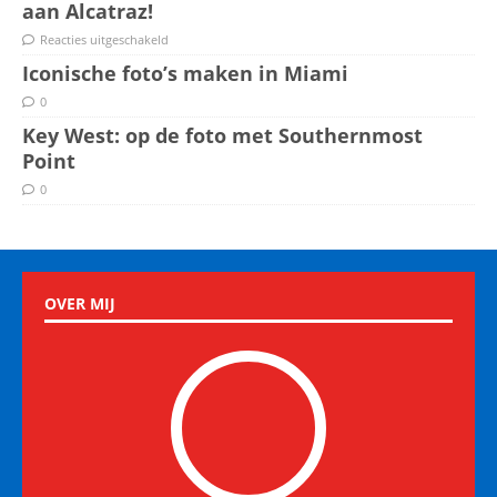
aan Alcatraz!
Reacties uitgeschakeld
Iconische foto’s maken in Miami
0
Key West: op de foto met Southernmost
Point
0
OVER MIJ