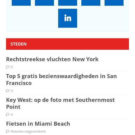
STEDEN
Rechtstreekse vluchten New York
0
Top 5 gratis bezienswaardigheden in San
Francisco
0
Key West: op de foto met Southernmost
Point
0
Fietsen in Miami Beach
Reacties uitgeschakeld