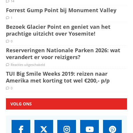
14
Forrest Gump Point bij Monument Valley
1
Bezoek Glacier Point en geniet van het
prachtige uitzicht over Yosemite!
0
Reserveringen Nationale Parken 2026: wat
verandert er voor reizigers?
Reacties uitgeschakeld
TUI Big Smile Weeks 2019: reizen naar
Amerika met korting tot wel €200,- p/p
0
VOLG ONS