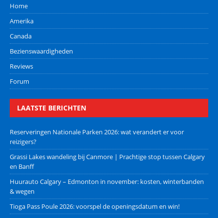
Home
Amerika
Canada
Bezienswaardigheden
Reviews
Forum
LAATSTE BERICHTEN
Reserveringen Nationale Parken 2026: wat verandert er voor
reizigers?
Grassi Lakes wandeling bij Canmore | Prachtige stop tussen Calgary
en Banff
Huurauto Calgary – Edmonton in november: kosten, winterbanden
& wegen
Tioga Pass Poule 2026: voorspel de openingsdatum en win!