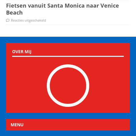
Fietsen vanuit Santa Monica naar Venice
Beach
Reacties uitgeschakeld
OVER MIJ
MENU