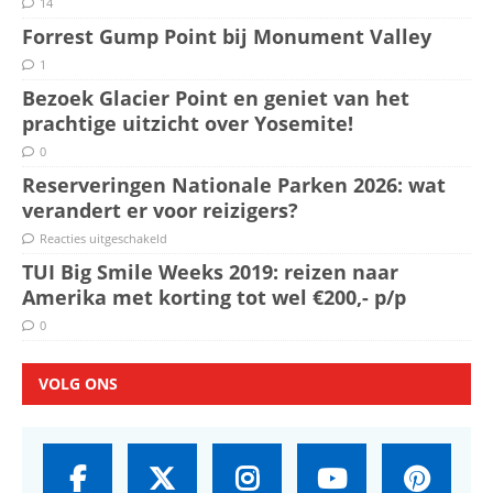
14
Forrest Gump Point bij Monument Valley
1
Bezoek Glacier Point en geniet van het
prachtige uitzicht over Yosemite!
0
Reserveringen Nationale Parken 2026: wat
verandert er voor reizigers?
Reacties uitgeschakeld
TUI Big Smile Weeks 2019: reizen naar
Amerika met korting tot wel €200,- p/p
0
VOLG ONS