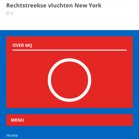
Rechtstreekse vluchten New York
0
OVER MIJ
MENU
Home