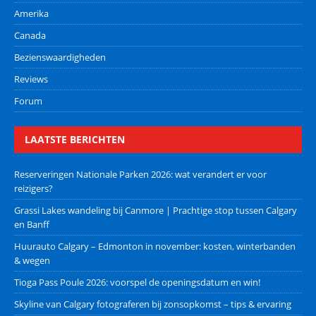
Amerika
Canada
Bezienswaardigheden
Reviews
Forum
LAATSTE BERICHTEN
Reserveringen Nationale Parken 2026: wat verandert er voor
reizigers?
Grassi Lakes wandeling bij Canmore | Prachtige stop tussen Calgary
en Banff
Huurauto Calgary – Edmonton in november: kosten, winterbanden
& wegen
Tioga Pass Poule 2026: voorspel de openingsdatum en win!
Skyline van Calgary fotograferen bij zonsopkomst – tips & ervaring