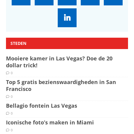
STEDEN
Mooiere kamer in Las Vegas? Doe de 20
dollar trick!
0
Top 5 gratis bezienswaardigheden in San
Francisco
0
Bellagio fontein Las Vegas
0
Iconische foto’s maken in Miami
0