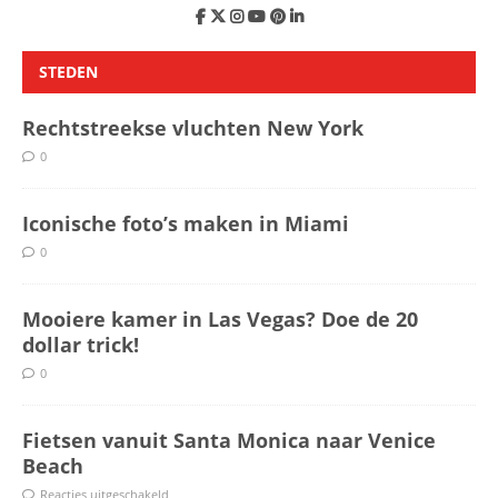
STEDEN
Rechtstreekse vluchten New York
0
Iconische foto’s maken in Miami
0
Mooiere kamer in Las Vegas? Doe de 20
dollar trick!
0
Fietsen vanuit Santa Monica naar Venice
Beach
Reacties uitgeschakeld