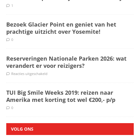
1
Bezoek Glacier Point en geniet van het
prachtige uitzicht over Yosemite!
0
Reserveringen Nationale Parken 2026: wat
verandert er voor reizigers?
Reacties uitgeschakeld
TUI Big Smile Weeks 2019: reizen naar
Amerika met korting tot wel €200,- p/p
0
VOLG ONS