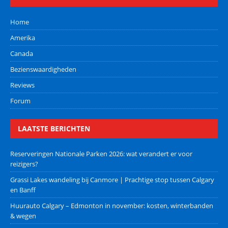
Home
Amerika
Canada
Bezienswaardigheden
Reviews
Forum
LAATSTE BERICHTEN
Reserveringen Nationale Parken 2026: wat verandert er voor
reizigers?
Grassi Lakes wandeling bij Canmore | Prachtige stop tussen Calgary
en Banff
Huurauto Calgary – Edmonton in november: kosten, winterbanden
& wegen