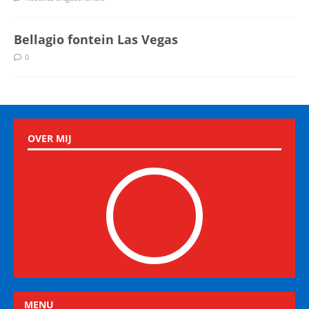
Bellagio fontein Las Vegas
0
OVER MIJ
MENU