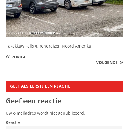
Takakkaw Falls ©Rondreizen Noord Amerika
VORIGE
VOLGENDE
GEEF ALS EERSTE EEN REACTIE
Geef een reactie
Uw e-mailadres wordt niet gepubliceerd.
Reactie