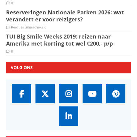
0
Reserveringen Nationale Parken 2026: wat
verandert er voor reizigers?
Reacties uitgeschakeld
TUI Big Smile Weeks 2019: reizen naar
Amerika met korting tot wel €200,- p/p
0
VOLG ONS