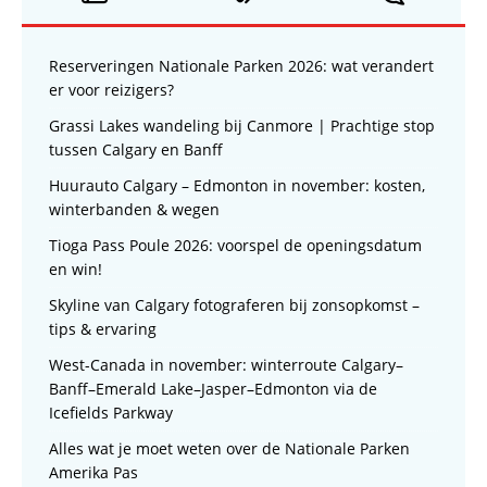
Reserveringen Nationale Parken 2026: wat verandert
er voor reizigers?
Grassi Lakes wandeling bij Canmore | Prachtige stop
tussen Calgary en Banff
Huurauto Calgary – Edmonton in november: kosten,
winterbanden & wegen
Tioga Pass Poule 2026: voorspel de openingsdatum
en win!
Skyline van Calgary fotograferen bij zonsopkomst –
tips & ervaring
West-Canada in november: winterroute Calgary–
Banff–Emerald Lake–Jasper–Edmonton via de
Icefields Parkway
Alles wat je moet weten over de Nationale Parken
Amerika Pas