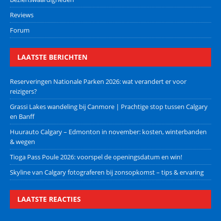
Reviews
Forum
LAATSTE BERICHTEN
Reserveringen Nationale Parken 2026: wat verandert er voor
reizigers?
Grassi Lakes wandeling bij Canmore | Prachtige stop tussen Calgary
en Banff
Huurauto Calgary – Edmonton in november: kosten, winterbanden
& wegen
Tioga Pass Poule 2026: voorspel de openingsdatum en win!
Skyline van Calgary fotograferen bij zonsopkomst – tips & ervaring
LAATSTE REACTIES