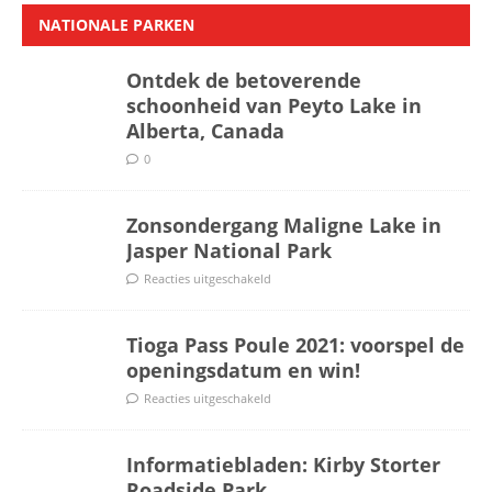
NATIONALE PARKEN
Ontdek de betoverende
schoonheid van Peyto Lake in
Alberta, Canada
0
Zonsondergang Maligne Lake in
Jasper National Park
Reacties uitgeschakeld
Tioga Pass Poule 2021: voorspel de
openingsdatum en win!
Reacties uitgeschakeld
Informatiebladen: Kirby Storter
Roadside Park