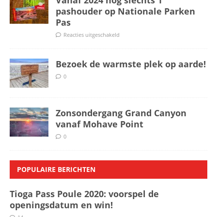
pashouder op Nationale Parken
Pas
Reacties uitgeschakeld
Bezoek de warmste plek op aarde!
0
Zonsondergang Grand Canyon
vanaf Mohave Point
0
POPULAIRE BERICHTEN
Tioga Pass Poule 2020: voorspel de
openingsdatum en win!