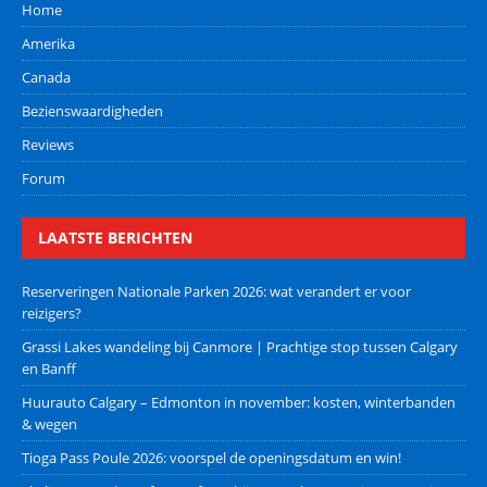
Home
Amerika
Canada
Bezienswaardigheden
Reviews
Forum
LAATSTE BERICHTEN
Reserveringen Nationale Parken 2026: wat verandert er voor
reizigers?
Grassi Lakes wandeling bij Canmore | Prachtige stop tussen Calgary
en Banff
Huurauto Calgary – Edmonton in november: kosten, winterbanden
& wegen
Tioga Pass Poule 2026: voorspel de openingsdatum en win!