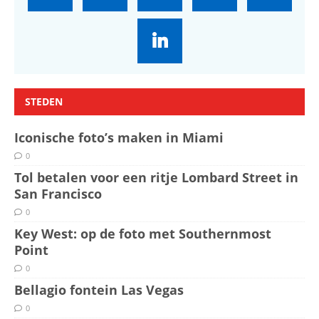
STEDEN
Iconische foto’s maken in Miami
0
Tol betalen voor een ritje Lombard Street in
San Francisco
0
Key West: op de foto met Southernmost
Point
0
Bellagio fontein Las Vegas
0