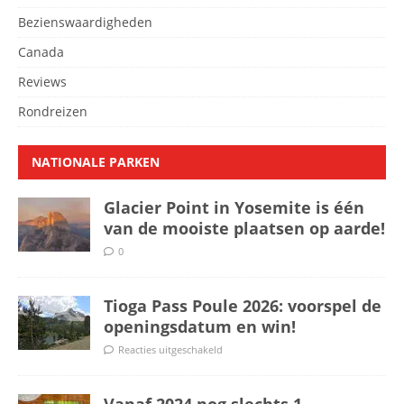
Bezienswaardigheden
Canada
Reviews
Rondreizen
NATIONALE PARKEN
Glacier Point in Yosemite is één
van de mooiste plaatsen op aarde!
0
Tioga Pass Poule 2026: voorspel de
openingsdatum en win!
Reacties uitgeschakeld
Vanaf 2024 nog slechts 1