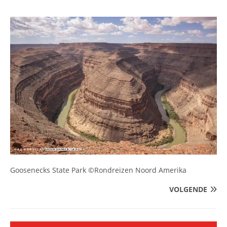
Goosenecks State Park ©Rondreizen Noord Amerika
VOLGENDE