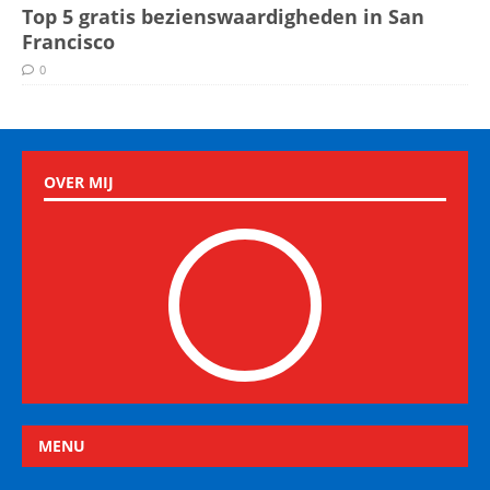
Top 5 gratis bezienswaardigheden in San
Francisco
0
OVER MIJ
MENU