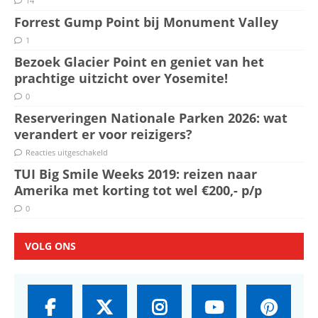
14
Forrest Gump Point bij Monument Valley
1
Bezoek Glacier Point en geniet van het
prachtige uitzicht over Yosemite!
0
Reserveringen Nationale Parken 2026: wat
verandert er voor reizigers?
Reacties uitgeschakeld
TUI Big Smile Weeks 2019: reizen naar
Amerika met korting tot wel €200,- p/p
0
VOLG ONS