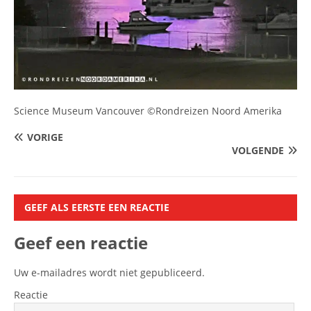
Science Museum Vancouver ©Rondreizen Noord Amerika
VORIGE
VOLGENDE
GEEF ALS EERSTE EEN REACTIE
Geef een reactie
Uw e-mailadres wordt niet gepubliceerd.
Reactie