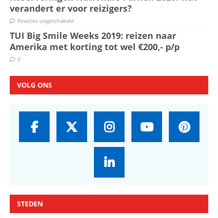
verandert er voor reizigers?
Reacties uitgeschakeld
TUI Big Smile Weeks 2019: reizen naar
Amerika met korting tot wel €200,- p/p
0
VOLG ONS
STEDEN