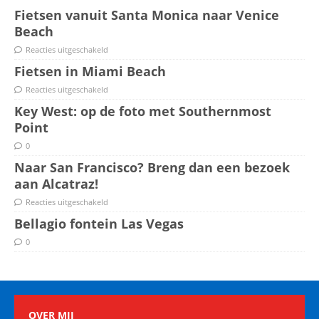
Fietsen vanuit Santa Monica naar Venice
Beach
Reacties uitgeschakeld
Fietsen in Miami Beach
Reacties uitgeschakeld
Key West: op de foto met Southernmost
Point
0
Naar San Francisco? Breng dan een bezoek
aan Alcatraz!
Reacties uitgeschakeld
Bellagio fontein Las Vegas
0
OVER MIJ