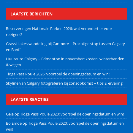
LAATSTE BERICHTEN
Reserveringen Nationale Parken 2026: wat verandert er voor
reizigers?
Grassi Lakes wandeling bij Canmore | Prachtige stop tussen Calgary
en Banff
Huurauto Calgary – Edmonton in november: kosten, winterbanden
& wegen
Tioga Pass Poule 2026: voorspel de openingsdatum en win!
Skyline van Calgary fotograferen bij zonsopkomst – tips & ervaring
LAATSTE REACTIES
Geja
op
Tioga Pass Poule 2020: voorspel de openingsdatum en win!
Bo Emde
op
Tioga Pass Poule 2020: voorspel de openingsdatum en
win!