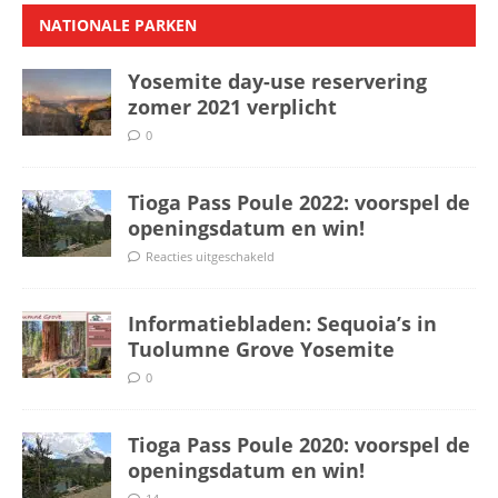
NATIONALE PARKEN
Yosemite day-use reservering
zomer 2021 verplicht
0
Tioga Pass Poule 2022: voorspel de
openingsdatum en win!
Reacties uitgeschakeld
Informatiebladen: Sequoia’s in
Tuolumne Grove Yosemite
0
Tioga Pass Poule 2020: voorspel de
openingsdatum en win!