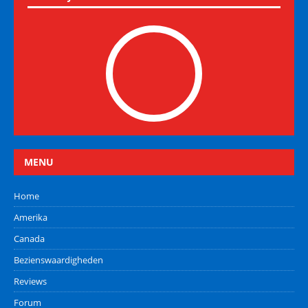
MENU
Home
Amerika
Canada
Bezienswaardigheden
Reviews
Forum