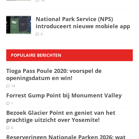
14
National Park Service (NPS)
introduceert nieuwe mobiele app
0
POPULAIRE BERICHTEN
Tioga Pass Poule 2020: voorspel de
openingsdatum en win!
14
Forrest Gump Point bij Monument Valley
1
Bezoek Glacier Point en geniet van het
prachtige uitzicht over Yosemite!
0
Reserveringen Nationale Parken 2026: wat