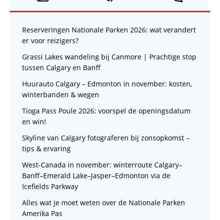
Reserveringen Nationale Parken 2026: wat verandert
er voor reizigers?
Grassi Lakes wandeling bij Canmore | Prachtige stop
tussen Calgary en Banff
Huurauto Calgary – Edmonton in november: kosten,
winterbanden & wegen
Tioga Pass Poule 2026: voorspel de openingsdatum
en win!
Skyline van Calgary fotograferen bij zonsopkomst –
tips & ervaring
West-Canada in november: winterroute Calgary–
Banff–Emerald Lake–Jasper–Edmonton via de
Icefields Parkway
Alles wat je moet weten over de Nationale Parken
Amerika Pas