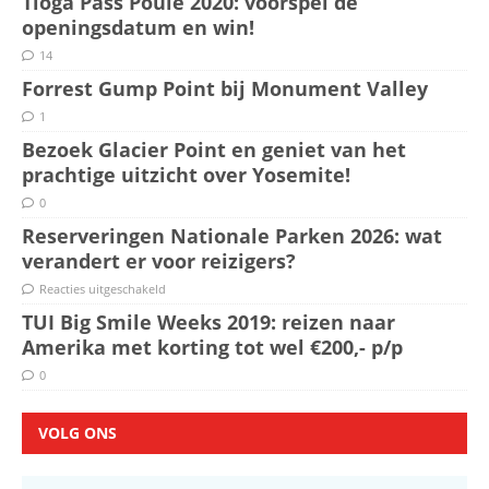
Tioga Pass Poule 2020: voorspel de
openingsdatum en win!
14
Forrest Gump Point bij Monument Valley
1
Bezoek Glacier Point en geniet van het
prachtige uitzicht over Yosemite!
0
Reserveringen Nationale Parken 2026: wat
verandert er voor reizigers?
Reacties uitgeschakeld
TUI Big Smile Weeks 2019: reizen naar
Amerika met korting tot wel €200,- p/p
0
VOLG ONS