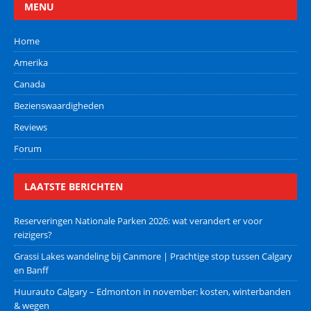
MENU
Home
Amerika
Canada
Bezienswaardigheden
Reviews
Forum
LAATSTE BERICHTEN
Reserveringen Nationale Parken 2026: wat verandert er voor
reizigers?
Grassi Lakes wandeling bij Canmore | Prachtige stop tussen Calgary
en Banff
Huurauto Calgary – Edmonton in november: kosten, winterbanden
& wegen