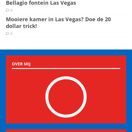
Bellagio fontein Las Vegas
0
Mooiere kamer in Las Vegas? Doe de 20
dollar trick!
0
OVER MIJ