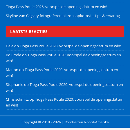
Tioga Pass Poule 2026: voorspel de openingsdatum en win!
Skyline van Calgary fotograferen bij zonsopkomst – tips & ervaring
LAATSTE REACTIES
Geja
op
Tioga Pass Poule 2020: voorspel de openingsdatum en win!
Bo Emde
op
Tioga Pass Poule 2020: voorspel de openingsdatum en
win!
Manon
op
Tioga Pass Poule 2020: voorspel de openingsdatum en
win!
Stephanie
op
Tioga Pass Poule 2020: voorspel de openingsdatum en
win!
Chris schmitz
op
Tioga Pass Poule 2020: voorspel de openingsdatum
en win!
Copyright © 2019 - 2026 | Rondreizen Noord-Amerika