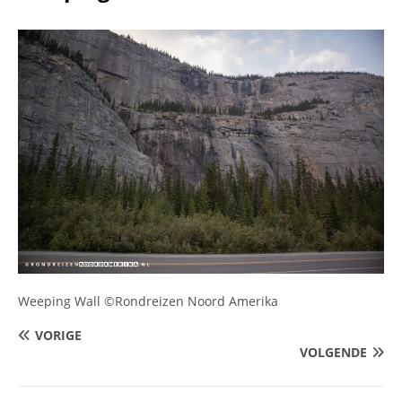
Weeping Wall ©Rondreizen Noord Amerika
VORIGE
VOLGENDE