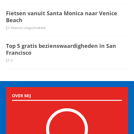
Fietsen vanuit Santa Monica naar Venice
Beach
Reacties uitgeschakeld
Top 5 gratis bezienswaardigheden in San
Francisco
0
OVER MIJ