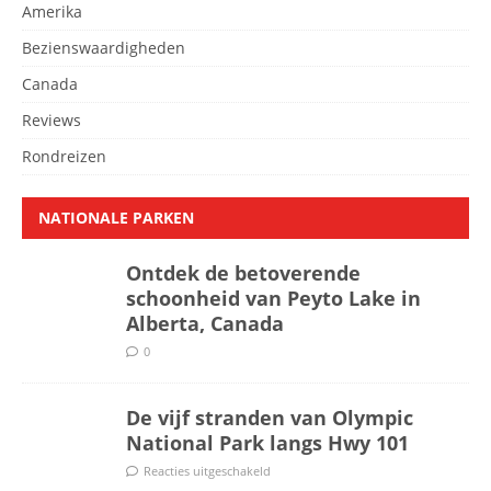
Amerika
Bezienswaardigheden
Canada
Reviews
Rondreizen
NATIONALE PARKEN
Ontdek de betoverende
schoonheid van Peyto Lake in
Alberta, Canada
0
De vijf stranden van Olympic
National Park langs Hwy 101
Reacties uitgeschakeld