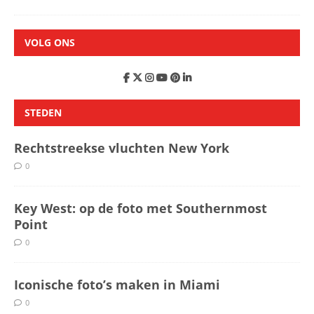
VOLG ONS
STEDEN
Rechtstreekse vluchten New York
0
Key West: op de foto met Southernmost
Point
0
Iconische foto’s maken in Miami
0