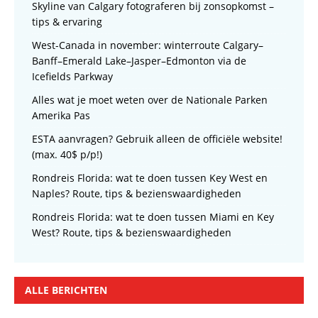
Skyline van Calgary fotograferen bij zonsopkomst –
tips & ervaring
West-Canada in november: winterroute Calgary–
Banff–Emerald Lake–Jasper–Edmonton via de
Icefields Parkway
Alles wat je moet weten over de Nationale Parken
Amerika Pas
ESTA aanvragen? Gebruik alleen de officiële website!
(max. 40$ p/p!)
Rondreis Florida: wat te doen tussen Key West en
Naples? Route, tips & bezienswaardigheden
Rondreis Florida: wat te doen tussen Miami en Key
West? Route, tips & bezienswaardigheden
ALLE BERICHTEN