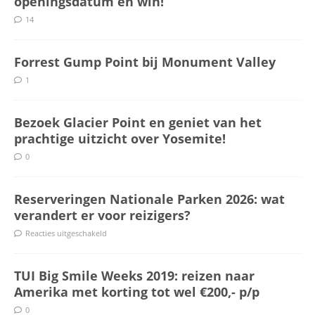
openingsdatum en win!
14
Forrest Gump Point bij Monument Valley
1
Bezoek Glacier Point en geniet van het
prachtige uitzicht over Yosemite!
0
Reserveringen Nationale Parken 2026: wat
verandert er voor reizigers?
Reacties uitgeschakeld
TUI Big Smile Weeks 2019: reizen naar
Amerika met korting tot wel €200,- p/p
0