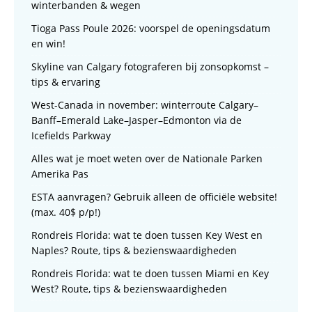
winterbanden & wegen
Tioga Pass Poule 2026: voorspel de openingsdatum
en win!
Skyline van Calgary fotograferen bij zonsopkomst –
tips & ervaring
West-Canada in november: winterroute Calgary–
Banff–Emerald Lake–Jasper–Edmonton via de
Icefields Parkway
Alles wat je moet weten over de Nationale Parken
Amerika Pas
ESTA aanvragen? Gebruik alleen de officiële website!
(max. 40$ p/p!)
Rondreis Florida: wat te doen tussen Key West en
Naples? Route, tips & bezienswaardigheden
Rondreis Florida: wat te doen tussen Miami en Key
West? Route, tips & bezienswaardigheden