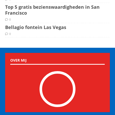
Top 5 gratis bezienswaardigheden in San
Francisco
0
Bellagio fontein Las Vegas
0
OVER MIJ