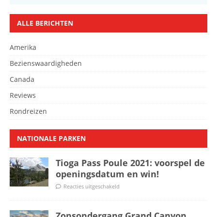
ALLE BERICHTEN
Amerika
Bezienswaardigheden
Canada
Reviews
Rondreizen
NATIONALE PARKEN
Tioga Pass Poule 2021: voorspel de
openingsdatum en win!
Reacties uitgeschakeld
Zonsondergang Grand Canyon