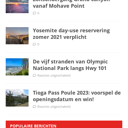
vanaf Mohave Point
0
Yosemite day-use reservering
zomer 2021 verplicht
0
De vijf stranden van Olympic
National Park langs Hwy 101
Reacties uitgeschakeld
Tioga Pass Poule 2023: voorspel de
openingsdatum en win!
Reacties uitgeschakeld
POPULAIRE BERICHTEN