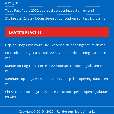
& wegen
Tioga Pass Poule 2026: voorspel de openingsdatum en win!
Skyline van Calgary fotograferen bij zonsopkomst – tips & ervaring
LAATSTE REACTIES
Geja
op
Tioga Pass Poule 2020: voorspel de openingsdatum en win!
Bo Emde
op
Tioga Pass Poule 2020: voorspel de openingsdatum en
win!
Manon
op
Tioga Pass Poule 2020: voorspel de openingsdatum en
win!
Stephanie
op
Tioga Pass Poule 2020: voorspel de openingsdatum en
win!
Chris schmitz
op
Tioga Pass Poule 2020: voorspel de openingsdatum
en win!
Copyright © 2019 - 2026 | Rondreizen Noord-Amerika