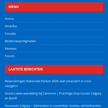
MENU
Home
Amerika
Canada
Bezienswaardigheden
Reviews
Forum
LAATSTE BERICHTEN
Reserveringen Nationale Parken 2026: wat verandert er voor
reizigers?
Grassi Lakes wandeling bij Canmore | Prachtige stop tussen Calgary
en Banff
Huurauto Calgary – Edmonton in november: kosten, winterbanden