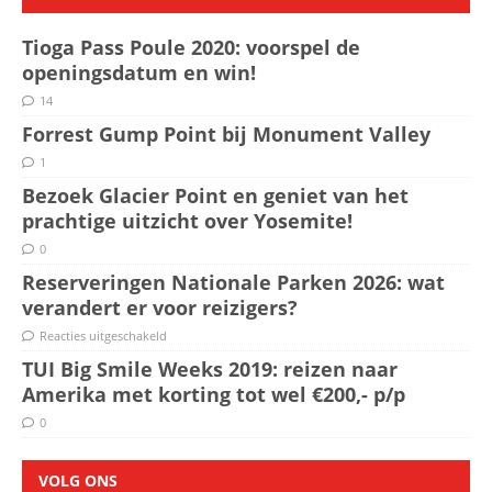
Tioga Pass Poule 2020: voorspel de
openingsdatum en win!
14
Forrest Gump Point bij Monument Valley
1
Bezoek Glacier Point en geniet van het
prachtige uitzicht over Yosemite!
0
Reserveringen Nationale Parken 2026: wat
verandert er voor reizigers?
Reacties uitgeschakeld
TUI Big Smile Weeks 2019: reizen naar
Amerika met korting tot wel €200,- p/p
0
VOLG ONS