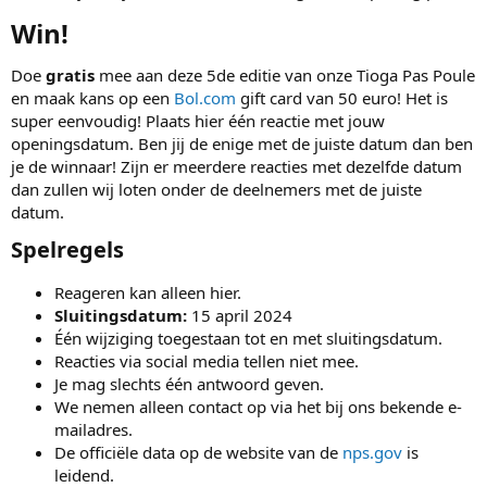
Win!​
Doe
gratis
mee aan deze 5de editie van onze Tioga Pas Poule
en maak kans op een
Bol.com
gift card van 50 euro! Het is
super eenvoudig! Plaats hier één reactie met jouw
openingsdatum. Ben jij de enige met de juiste datum dan ben
je de winnaar! Zijn er meerdere reacties met dezelfde datum
dan zullen wij loten onder de deelnemers met de juiste
datum.
Spelregels​
Reageren kan alleen hier.
Sluitingsdatum:
15 april 2024
Één wijziging toegestaan tot en met sluitingsdatum.
Reacties via social media tellen niet mee.
Je mag slechts één antwoord geven.
We nemen alleen contact op via het bij ons bekende e-
mailadres.
De officiële data op de website van de
nps.gov
is
leidend.