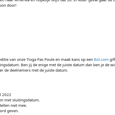
on door!​
ditie van onze Tioga Pas Poule en maak kans op een
Bol.com
gif
ingsdatum. Ben jij de enige met de juiste datum dan ben je de wi
er de deelnemers met de juiste datum.
l 2022
 en met sluitingsdatum.
tellen niet mee.
oord geven.