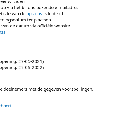
eer wijzigen.
op via het bij ons bekende e-mailadres.
ebsite van de
nps.gov
is leidend.
eningsdatum ter plaatsen.
van de datum via officiële website.
ass
opening: 27-05-2021)
opening: 27-05-2022)
lle deelnemers met de gegeven voorspellingen.
rhaert