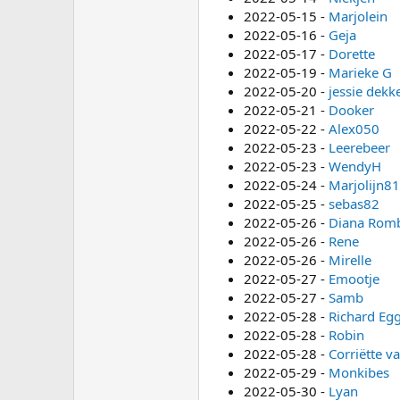
2022-05-15 -
Marjolein
2022-05-16 -
Geja
2022-05-17 -
Dorette
2022-05-19 -
Marieke G
2022-05-20 -
jessie dekk
2022-05-21 -
Dooker
2022-05-22 -
Alex050
2022-05-23 -
Leerebeer
2022-05-23 -
WendyH
2022-05-24 -
Marjolijn81
2022-05-25 -
sebas82
2022-05-26 -
Diana Rom
2022-05-26 -
Rene
2022-05-26 -
Mirelle
2022-05-27 -
Emootje
2022-05-27 -
Samb
2022-05-28 -
Richard Eg
2022-05-28 -
Robin
2022-05-28 -
Corriëtte va
2022-05-29 -
Monkibes
2022-05-30 -
Lyan