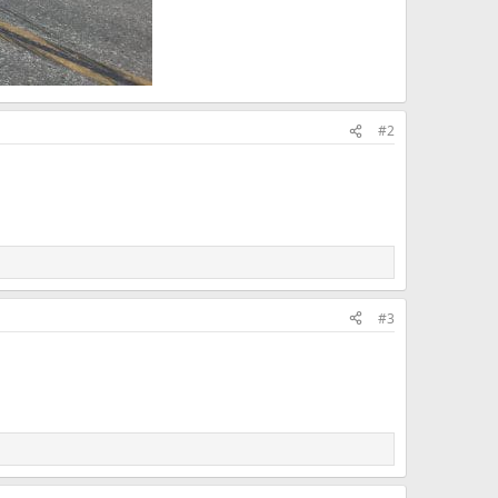
#2
#3