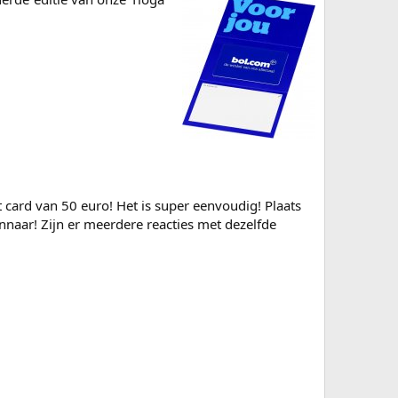
t card van 50 euro! Het is super eenvoudig! Plaats
nnaar! Zijn er meerdere reacties met dezelfde