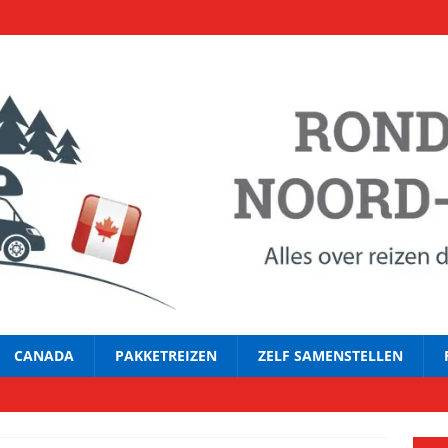
CANADA
PAKKETREIZEN
ZELF SAMENSTELLEN