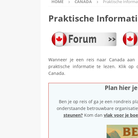
HOME
CANADA
Praktische Informa
Praktische Informat
Wanneer je een reis naar Canada aan 
praktische informatie te lezen. Klik op
Canada.
Plan hier j
Ben je op reis of ga je een rondreis p
onderstaande betrouwbare organisaties
steunen?
Kom dan
vlak voor je bo