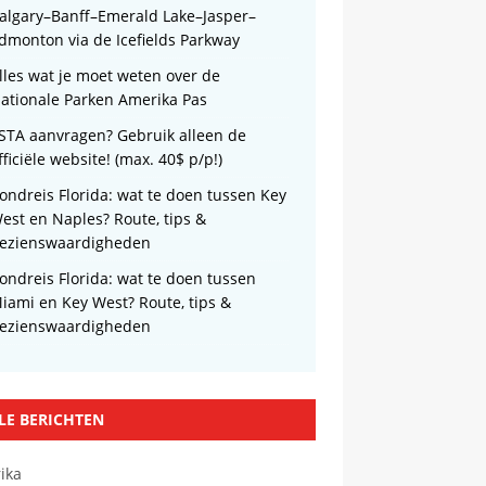
algary–Banff–Emerald Lake–Jasper–
dmonton via de Icefields Parkway
lles wat je moet weten over de
ationale Parken Amerika Pas
STA aanvragen? Gebruik alleen de
fficiële website! (max. 40$ p/p!)
ondreis Florida: wat te doen tussen Key
est en Naples? Route, tips &
ezienswaardigheden
ondreis Florida: wat te doen tussen
iami en Key West? Route, tips &
ezienswaardigheden
LE BERICHTEN
ika