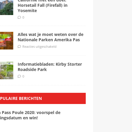
Horsetail Fall (Firefall) in
Yosemite
0
Alles wat je moet weten over de
Nationale Parken Amerika Pas
Reacties uitgeschakeld
Informatiebladen: Kirby Storter
Roadside Park
0
PULAIRE BERICHTEN
a Pass Poule 2020: voorspel de
ingsdatum en win!