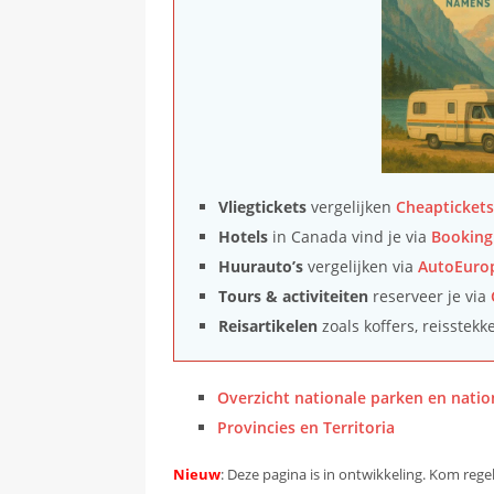
Vliegtickets
vergelijken
Cheaptickets
Hotels
in Canada vind je via
Booking
Huurauto’s
vergelijken via
AutoEuro
Tours & activiteiten
reserveer je via
Reisartikelen
zoals koffers, reisstekk
Overzicht nationale parken en natio
Provincies en Territoria
Nieuw
: Deze pagina is in ontwikkeling. Kom reg