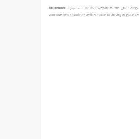
Disclaimer
: Informatie op deze website is met grote zorgv
voor ontstane schade en verliezen door beslissingen gebaseer