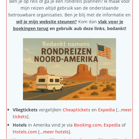
Ben je op reis of ga je een rondreis plannen? Ik maak voor
mijn reizen altijd gebruik van de onderstaande
betrouwbare organisaties. Ben je blij met de informatie en
wil je mijn website steunen?
Kom dan
vlak voor je
boekingen terug
en gebruik aub deze links, bedankt!
Vliegtickets
vergelijken
Cheaptickets
en
Expedia
[…
meer
tickets
].
Hotels
in Amerika vind je via
Booking.com
,
Expedia
of
Hotels.com
[…
meer hotels
].