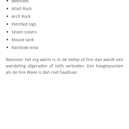
Beehives
Atlatl Rock
Arch Rock
Petrified logs
Seven sisters
Mouse tank
Rainbow vista
Wanneer het erg warm is in de Valley of Fire dan wordt een
wandeling afgeraden of zelfs verboden. Een hoogtepunten
als de Fire Wave is dan niet haalbaar.