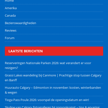
Home
Amerika
Canada
Bezienswaardigheden
Reviews
Forum
LAATSTE BERICHTEN
Reserveringen Nationale Parken 2026: wat verandert er voor
reizigers?
Grassi Lakes wandeling bij Canmore | Prachtige stop tussen Calgary
en Banff
Huurauto Calgary – Edmonton in november: kosten, winterbanden
& wegen
Tioga Pass Poule 2026: voorspel de openingsdatum en win!
Skyline van Calgary fotograferen bij zonsopkomst – tips & ervaring