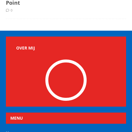
Point
0
OVER MIJ
MENU