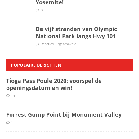
Yosemite!
0
De vijf stranden van Olympic
National Park langs Hwy 101
Reacties uitgeschakeld
POPULAIRE BERICHTEN
Tioga Pass Poule 2020: voorspel de
openingsdatum en win!
14
Forrest Gump Point bij Monument Valley
1