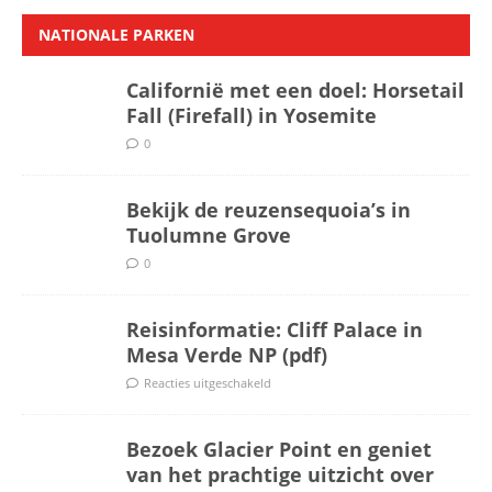
NATIONALE PARKEN
Californië met een doel: Horsetail
Fall (Firefall) in Yosemite
0
Bekijk de reuzensequoia’s in
Tuolumne Grove
0
Reisinformatie: Cliff Palace in
Mesa Verde NP (pdf)
Reacties uitgeschakeld
Bezoek Glacier Point en geniet
van het prachtige uitzicht over