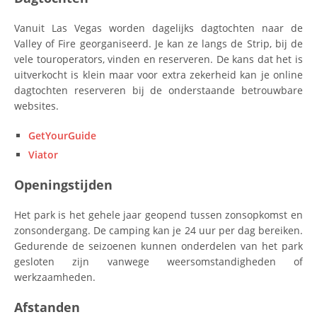
Vanuit Las Vegas worden dagelijks dagtochten naar de
Valley of Fire georganiseerd. Je kan ze langs de Strip, bij de
vele touroperators, vinden en reserveren. De kans dat het is
uitverkocht is klein maar voor extra zekerheid kan je online
dagtochten reserveren bij de onderstaande betrouwbare
websites.
GetYourGuide
Viator
Openingstijden
Het park is het gehele jaar geopend tussen zonsopkomst en
zonsondergang. De camping kan je 24 uur per dag bereiken.
Gedurende de seizoenen kunnen onderdelen van het park
gesloten zijn vanwege weersomstandigheden of
werkzaamheden.
Afstanden