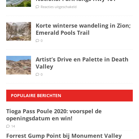
Reacties uitgeschakeld
Korte winterse wandeling in Zion;
Emerald Pools Trail
0
Artist’s Drive en Palette in Death
Valley
0
POPULAIRE BERICHTEN
Tioga Pass Poule 2020: voorspel de
openingsdatum en win!
14
Forrest Gump Point bij Monument Valley