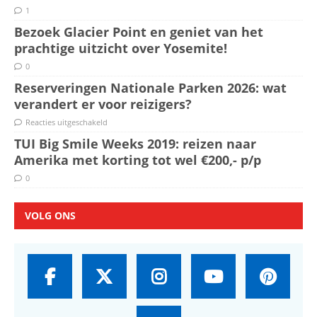
1
Bezoek Glacier Point en geniet van het
prachtige uitzicht over Yosemite!
0
Reserveringen Nationale Parken 2026: wat
verandert er voor reizigers?
Reacties uitgeschakeld
TUI Big Smile Weeks 2019: reizen naar
Amerika met korting tot wel €200,- p/p
0
VOLG ONS