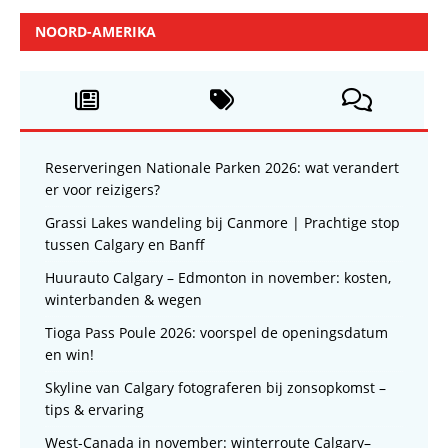
NOORD-AMERIKA
Reserveringen Nationale Parken 2026: wat verandert
er voor reizigers?
Grassi Lakes wandeling bij Canmore | Prachtige stop
tussen Calgary en Banff
Huurauto Calgary – Edmonton in november: kosten,
winterbanden & wegen
Tioga Pass Poule 2026: voorspel de openingsdatum
en win!
Skyline van Calgary fotograferen bij zonsopkomst –
tips & ervaring
West-Canada in november: winterroute Calgary–