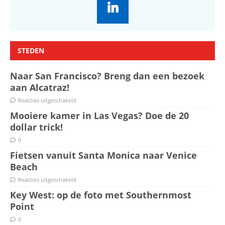
STEDEN
Naar San Francisco? Breng dan een bezoek
aan Alcatraz!
Reacties uitgeschakeld
Mooiere kamer in Las Vegas? Doe de 20
dollar trick!
0
Fietsen vanuit Santa Monica naar Venice
Beach
Reacties uitgeschakeld
Key West: op de foto met Southernmost
Point
0