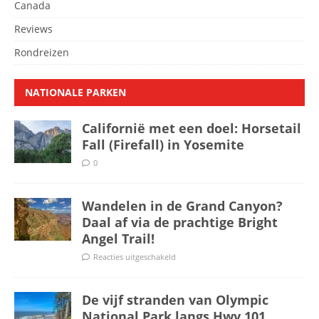
Canada
Reviews
Rondreizen
NATIONALE PARKEN
Californië met een doel: Horsetail
Fall (Firefall) in Yosemite
0
Wandelen in de Grand Canyon?
Daal af via de prachtige Bright
Angel Trail!
Reacties uitgeschakeld
De vijf stranden van Olympic
National Park langs Hwy 101