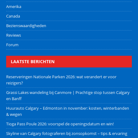
Amerika
Canada
Bezienswaardigheden
Reviews
Forum
LAATSTE BERICHTEN
Reserveringen Nationale Parken 2026: wat verandert er voor
reizigers?
Grassi Lakes wandeling bij Canmore | Prachtige stop tussen Calgary
en Banff
Huurauto Calgary – Edmonton in november: kosten, winterbanden
& wegen
Tioga Pass Poule 2026: voorspel de openingsdatum en win!
Skyline van Calgary fotograferen bij zonsopkomst – tips & ervaring