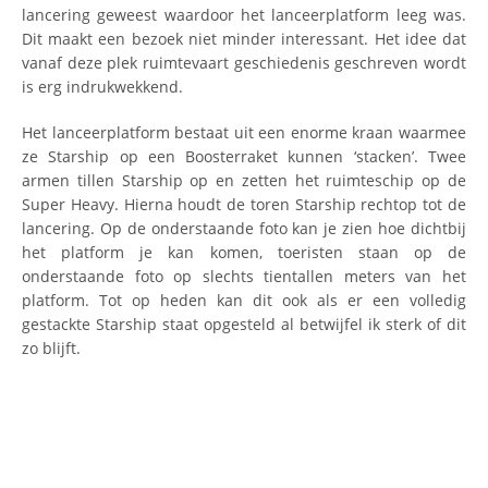
lancering geweest waardoor het lanceerplatform leeg was.
Dit maakt een bezoek niet minder interessant. Het idee dat
vanaf deze plek ruimtevaart geschiedenis geschreven wordt
is erg indrukwekkend.
Het lanceerplatform bestaat uit een enorme kraan waarmee
ze Starship op een Boosterraket kunnen ‘stacken’. Twee
armen tillen Starship op en zetten het ruimteschip op de
Super Heavy. Hierna houdt de toren Starship rechtop tot de
lancering. Op de onderstaande foto kan je zien hoe dichtbij
het platform je kan komen, toeristen staan op de
onderstaande foto op slechts tientallen meters van het
platform. Tot op heden kan dit ook als er een volledig
gestackte Starship staat opgesteld al betwijfel ik sterk of dit
zo blijft.