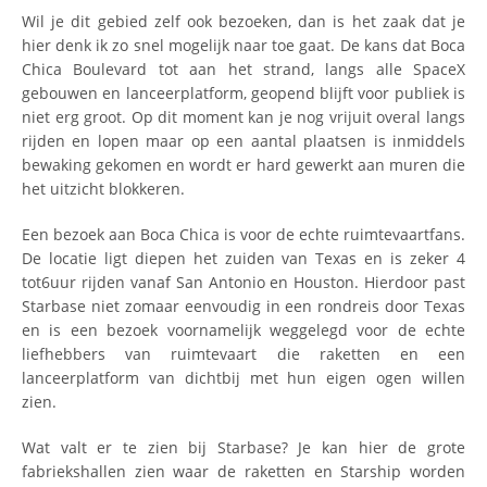
Wil je dit gebied zelf ook bezoeken, dan is het zaak dat je
hier denk ik zo snel mogelijk naar toe gaat. De kans dat Boca
Chica Boulevard tot aan het strand, langs alle SpaceX
gebouwen en lanceerplatform, geopend blijft voor publiek is
niet erg groot. Op dit moment kan je nog vrijuit overal langs
rijden en lopen maar op een aantal plaatsen is inmiddels
bewaking gekomen en wordt er hard gewerkt aan muren die
het uitzicht blokkeren.
Een bezoek aan Boca Chica is voor de echte ruimtevaartfans.
De locatie ligt diepen het zuiden van Texas en is zeker 4
tot6uur rijden vanaf San Antonio en Houston. Hierdoor past
Starbase niet zomaar eenvoudig in een rondreis door Texas
en is een bezoek voornamelijk weggelegd voor de echte
liefhebbers van ruimtevaart die raketten en een
lanceerplatform van dichtbij met hun eigen ogen willen
zien.
Wat valt er te zien bij Starbase? Je kan hier de grote
fabriekshallen zien waar de raketten en Starship worden