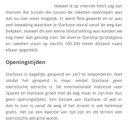
Hoewel ik op internet foto’s zag van
mensen die tussen die tussen de raketten doorliepen was
dat nu niet meer mogelijk. Er werd flink gewerkt en er was
veel bewaking waardoor je Starbase vooral vanaf de weg kan
bekijken. Hoewel dit een kleine teleurstelling was konden we
nog meer dan genoeg zien. De diverse Starship (prototypes)
en raketten staan op slechts 100-200 meter afstand naast
elkaar opgesteld.
Openingstijden
Starbase is dagelijks geopend en 24/7 te bewonderen. Niet
omdat het geopend is maar omdat Starbase geen
toeristische attractie is. De internationale interesse voor
SpaceX en Starbase groeit met de dag maar er zijn hier dus
geen openingstijden. Een bezoek aan Starbase, of wat er
dan te zien is vanaf de weg of het strand, is ook helemaal
gratis. Het zal een kwestie van tijd zijn en dit terrein een
toeristische attractie wordt.