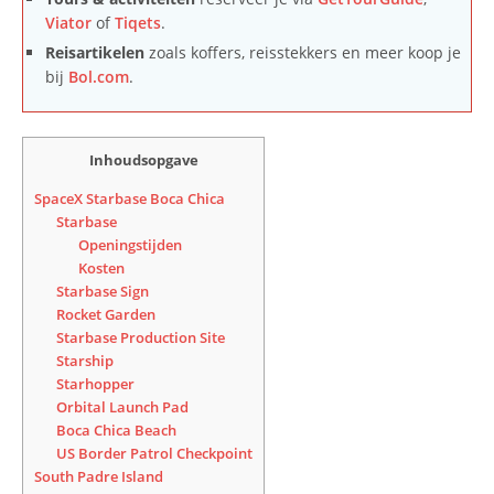
Viator
of
Tiqets
.
Reisartikelen
zoals koffers, reisstekkers en meer koop je
bij
Bol.com
.
Inhoudsopgave
SpaceX Starbase Boca Chica
Starbase
Openingstijden
Kosten
Starbase Sign
Rocket Garden
Starbase Production Site
Starship
Starhopper
Orbital Launch Pad
Boca Chica Beach
US Border Patrol Checkpoint
South Padre Island