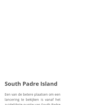
South Padre Island
Een van de betere plaatsen om een
lancering te bekijken is vanaf het
zuidelijkste puntje van South Padre