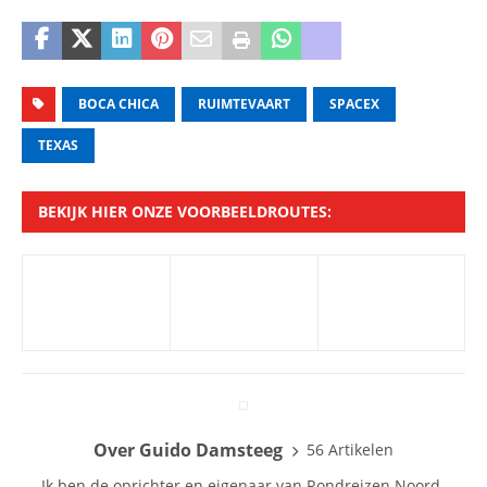
BOCA CHICA
RUIMTEVAART
SPACEX
TEXAS
BEKIJK HIER ONZE VOORBEELDROUTES:
Over Guido Damsteeg
56 Artikelen
Ik ben de oprichter en eigenaar van Rondreizen Noord-