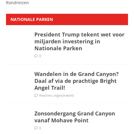
Rondreizen
NATIONALE PARKEN
President Trump tekent wet voor
miljarden investering in
Nationale Parken
0
Wandelen in de Grand Canyon?
Daal af via de prachtige Bright
Angel Trail!
Reacties uitgeschakeld
Zonsondergang Grand Canyon
vanaf Mohave Point
0