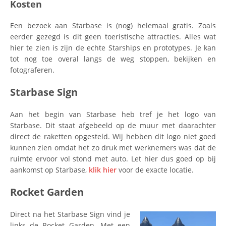
Kosten
Een bezoek aan Starbase is (nog) helemaal gratis. Zoals
eerder gezegd is dit geen toeristische attracties. Alles wat
hier te zien is zijn de echte Starships en prototypes. Je kan
tot nog toe overal langs de weg stoppen, bekijken en
fotograferen.
Starbase Sign
Aan het begin van Starbase heb tref je het logo van
Starbase. Dit staat afgebeeld op de muur met daarachter
direct de raketten opgesteld. Wij hebben dit logo niet goed
kunnen zien omdat het zo druk met werknemers was dat de
ruimte ervoor vol stond met auto. Let hier dus goed op bij
aankomst op Starbase,
klik hier
voor de exacte locatie.
Rocket Garden
Direct na het Starbase Sign vind je
links de Rocket Garden. Met een