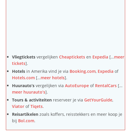
Vliegtickets
vergelijken
Cheaptickets
en
Expedia
[…
meer
tickets
].
Hotels
in Amerika vind je via
Booking.com
,
Expedia
of
Hotels.com
[…
meer hotels
].
Huurauto’s
vergelijken via
AutoEurope
of
RentalCars
[…
meer huurauto’s
].
Tours & activiteiten
reserveer je via
GetYourGuide
,
Viator
of
Tiqets
.
Reisartikelen
zoals koffers, reisstekkers en meer koop je
bij
Bol.com
.