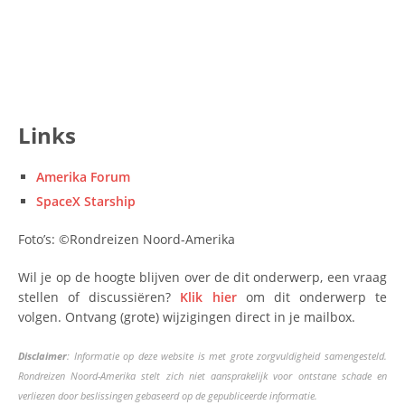
Links
Amerika Forum
SpaceX Starship
Foto’s: ©Rondreizen Noord-Amerika
Wil je op de hoogte blijven over de dit onderwerp, een vraag
stellen of discussiëren?
Klik hier
om dit onderwerp te
volgen. Ontvang (grote) wijzigingen direct in je mailbox.
Disclaimer
: Informatie op deze website is met grote zorgvuldigheid samengesteld.
Rondreizen Noord-Amerika stelt zich niet aansprakelijk voor ontstane schade en
verliezen door beslissingen gebaseerd op de gepubliceerde informatie.