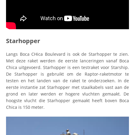
Starhopper
Langs Boca CHica Boulevard is ook de Starhopper te zien.
Met deze raket werden de eerste lanceringen vanaf Boca
Chica uitgevoerd. Starhopper is een testraket voor Starship.
De Starhopper is gebruikt om de Raptor-raketmotor te
testen en het landen van de raket te onderzoeken. In de
eerste instantie zat Starhopper met staalkabels vast aan de
grond en later werden er hogere vluchten gemaakt. De
hoogste vlucht die Starhopper gemaakt heeft boven Boca
Chica is 150 meter.