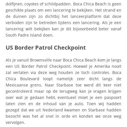
dolfijnen, coyotes of schildpadden. Boca Chica Beach is geen
geschikte plaats om een lancering te bekijken. Het strand en
de duinen zijn zo dichtbij het lanceerplatform dat deze
verboden zijn te betreden tijdens een lancering. Als je een
lancering wilt bekijken kan je dit bijvoorbeeld beter vanaf
South Padre Island doen.
US Border Patrol Checkpoint
Als je vanuit Brownsville naar Boca Chica Beach kom je langs
een US Border Patrol Checkpoint. Hoewel je Amerika nooit
zal verlaten via deze weg houden ze toch controles. Boca
Chica Boulevard loopt namelijk zeer dicht langs de
Mexicaanse grens. Naar Starbase toe werd dit keer niet
gecontroleerd maar op de terugweg kan je vragen krijgen
over wat je gedaan hebt, eventueel moet je een paspoort
laten zien en de inhoud van je auto. Toen wij hadden
gezegd dat we uit Nederland kwamen en Starbase hadden
bezocht was het al snel in orde en konden we onze weg
vervolgen.