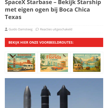
SpaceX Starbase – Bekijk Starship
met eigen ogen bij Boca Chica
Texas
Guido Damsteeg
Reacties uitgeschakeld
BEKIJK HIER ONZE VOORBEELDROUTES: