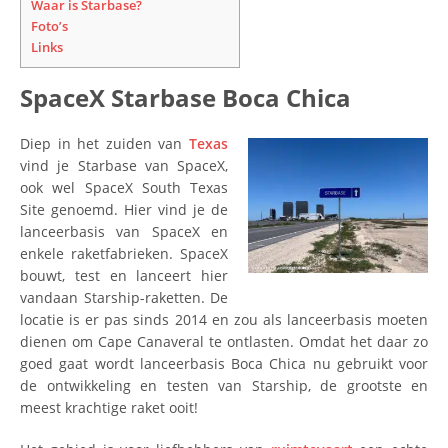
Waar is Starbase?
Foto’s
Links
SpaceX Starbase Boca Chica
Diep in het zuiden van
Texas
vind je Starbase van SpaceX,
ook wel SpaceX South Texas
Site genoemd. Hier vind je de
lanceerbasis van SpaceX en
enkele raketfabrieken. SpaceX
bouwt, test en lanceert hier
vandaan Starship-raketten. De
locatie is er pas sinds 2014 en zou als lanceerbasis moeten
dienen om Cape Canaveral te ontlasten. Omdat het daar zo
goed gaat wordt lanceerbasis Boca Chica nu gebruikt voor
de ontwikkeling en testen van Starship, de grootste en
meest krachtige raket ooit!