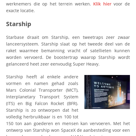
werknemers die op het terrein werken.
Klik hier
voor de
exacte locatie.
Starship
Starbase draait om Starship, een tweetraps zeer zwaar
lanceersysteem. Starship slaat op het tweede deel van de
raket waarmee bemanning vracht of satellieten kunnen
worden vervoerd. De boostertrap waarop Starship wordt
gelanceerd heet zeer eenvoudig Super Heavy.
Starship heeft al enkele andere
vormen en namen gehad zoals
Mars Colonial Transporter (MCT),
Interplanetary Transport System
(ITS) en Big Falcon Rocket (BFR).
Starship is zo ontworpen dat het
volledig herbruikbaar is en 100 tot
150 ton aan goederen en mensen kan vervoeren. Met het
ontwerp van Starship won SpaceX de aanbesteding voor een