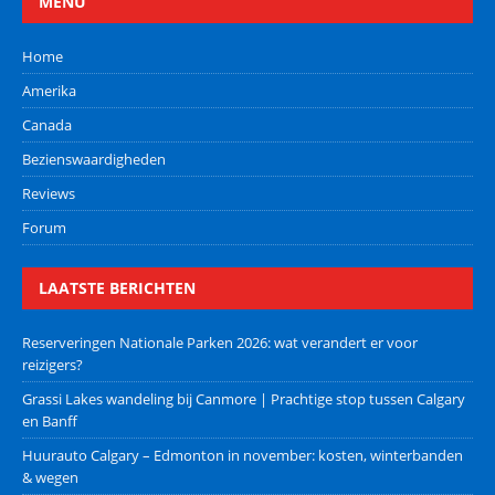
MENU
Home
Amerika
Canada
Bezienswaardigheden
Reviews
Forum
LAATSTE BERICHTEN
Reserveringen Nationale Parken 2026: wat verandert er voor
reizigers?
Grassi Lakes wandeling bij Canmore | Prachtige stop tussen Calgary
en Banff
Huurauto Calgary – Edmonton in november: kosten, winterbanden
& wegen