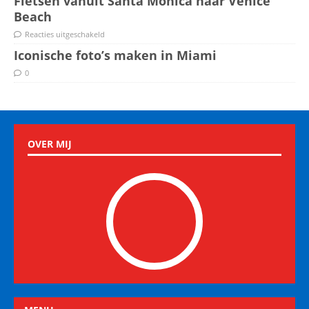
Fietsen vanuit Santa Monica naar Venice
Beach
Reacties uitgeschakeld
Iconische foto’s maken in Miami
0
OVER MIJ