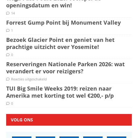
openingsdatum en win!
14
Forrest Gump Point bij Monument Valley
1
Bezoek Glacier Point en geniet van het
prachtige uitzicht over Yosemite!
0
Reserveringen Nationale Parken 2026: wat
verandert er voor reizigers?
Reacties uitgeschakeld
TUI Big Smile Weeks 2019: reizen naar
Amerika met korting tot wel €200,- p/p
0
VOLG ONS