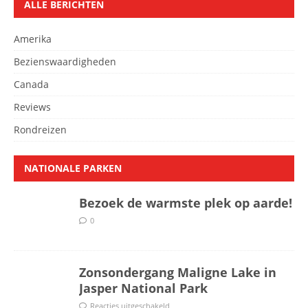
ALLE BERICHTEN
Amerika
Bezienswaardigheden
Canada
Reviews
Rondreizen
NATIONALE PARKEN
Bezoek de warmste plek op aarde!
0
Zonsondergang Maligne Lake in
Jasper National Park
Reacties uitgeschakeld