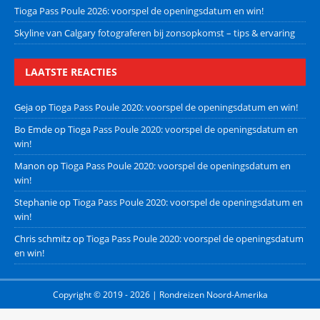
Tioga Pass Poule 2026: voorspel de openingsdatum en win!
Skyline van Calgary fotograferen bij zonsopkomst – tips & ervaring
LAATSTE REACTIES
Geja
op
Tioga Pass Poule 2020: voorspel de openingsdatum en win!
Bo Emde
op
Tioga Pass Poule 2020: voorspel de openingsdatum en
win!
Manon
op
Tioga Pass Poule 2020: voorspel de openingsdatum en
win!
Stephanie
op
Tioga Pass Poule 2020: voorspel de openingsdatum en
win!
Chris schmitz
op
Tioga Pass Poule 2020: voorspel de openingsdatum
en win!
Copyright © 2019 - 2026 | Rondreizen Noord-Amerika