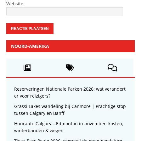
Website
NOORD-AMERIKA
Reserveringen Nationale Parken 2026: wat verandert
er voor reizigers?
Grassi Lakes wandeling bij Canmore | Prachtige stop
tussen Calgary en Banff
Huurauto Calgary – Edmonton in november: kosten,
winterbanden & wegen
Tioga Pass Poule 2026: voorspel de openingsdatum