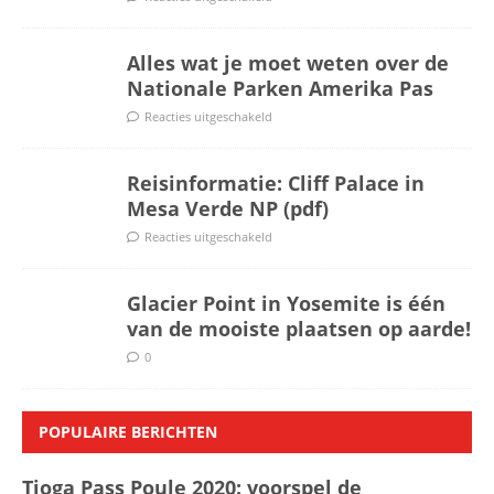
Alles wat je moet weten over de
Nationale Parken Amerika Pas
Reacties uitgeschakeld
Reisinformatie: Cliff Palace in
Mesa Verde NP (pdf)
Reacties uitgeschakeld
Glacier Point in Yosemite is één
van de mooiste plaatsen op aarde!
0
POPULAIRE BERICHTEN
Tioga Pass Poule 2020: voorspel de