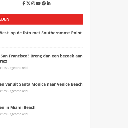
EDEN
West: op de foto met Southernmost Point
 San Francisco? Breng dan een bezoek aan
raz!
cties uitgeschakeld
sen vanuit Santa Monica naar Venice Beach
cties uitgeschakeld
sen in Miami Beach
cties uitgeschakeld