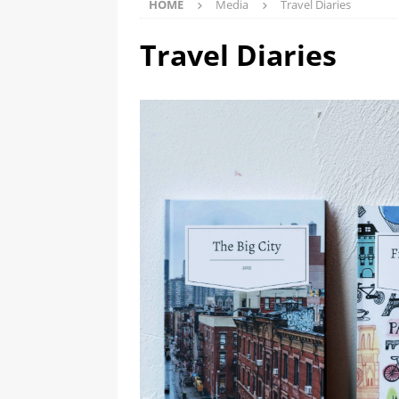
HOME
Media
Travel Diaries
Travel Diaries