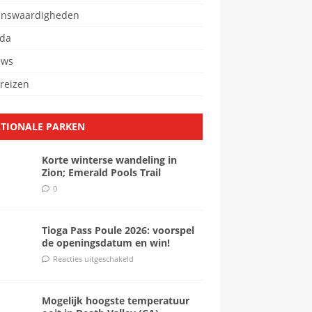
enswaardigheden
da
ews
reizen
TIONALE PARKEN
Korte winterse wandeling in
Zion; Emerald Pools Trail
0
Tioga Pass Poule 2026: voorspel
de openingsdatum en win!
Reacties uitgeschakeld
Mogelijk hoogste temperatuur