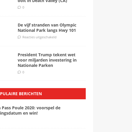
ooit in Death Valley (CA)
0
De vijf stranden van Olympic
National Park langs Hwy 101
Reacties uitgeschakeld
President Trump tekent wet
voor miljarden investering in
Nationale Parken
0
PULAIRE BERICHTEN
a Pass Poule 2020: voorspel de
ingsdatum en win!