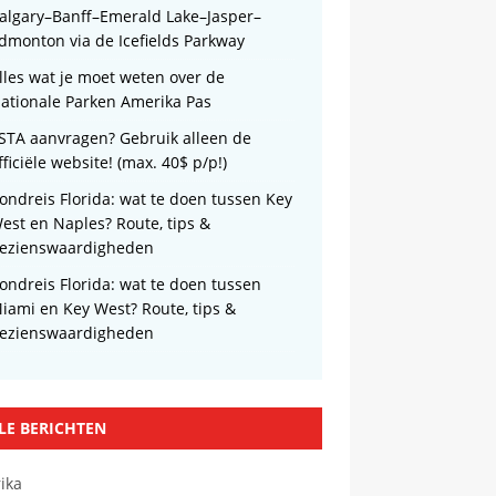
algary–Banff–Emerald Lake–Jasper–
dmonton via de Icefields Parkway
lles wat je moet weten over de
ationale Parken Amerika Pas
STA aanvragen? Gebruik alleen de
fficiële website! (max. 40$ p/p!)
ondreis Florida: wat te doen tussen Key
est en Naples? Route, tips &
ezienswaardigheden
ondreis Florida: wat te doen tussen
iami en Key West? Route, tips &
ezienswaardigheden
LE BERICHTEN
ika