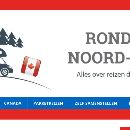
CANADA
PAKKETREIZEN
ZELF SAMENSTELLEN