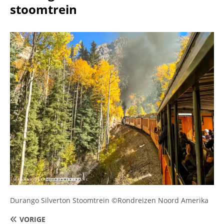
stoomtrein
Durango Silverton Stoomtrein ©Rondreizen Noord Amerika
VORIGE