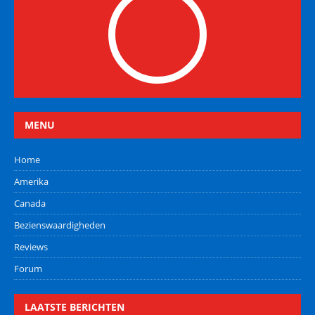
MENU
Home
Amerika
Canada
Bezienswaardigheden
Reviews
Forum
LAATSTE BERICHTEN