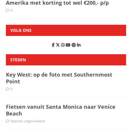
Amerika met korting tot wel €200,- p/p
0
VOLG ONS
STEDEN
Key West: op de foto met Southernmost
Point
0
Fietsen vanuit Santa Monica naar Venice
Beach
Reacties uitgeschakeld