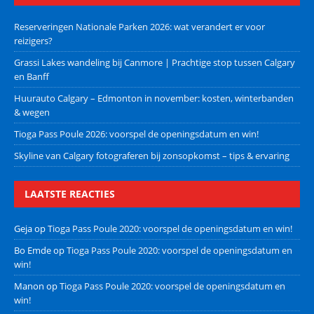
Reserveringen Nationale Parken 2026: wat verandert er voor
reizigers?
Grassi Lakes wandeling bij Canmore | Prachtige stop tussen Calgary
en Banff
Huurauto Calgary – Edmonton in november: kosten, winterbanden
& wegen
Tioga Pass Poule 2026: voorspel de openingsdatum en win!
Skyline van Calgary fotograferen bij zonsopkomst – tips & ervaring
LAATSTE REACTIES
Geja
op
Tioga Pass Poule 2020: voorspel de openingsdatum en win!
Bo Emde
op
Tioga Pass Poule 2020: voorspel de openingsdatum en
win!
Manon
op
Tioga Pass Poule 2020: voorspel de openingsdatum en
win!