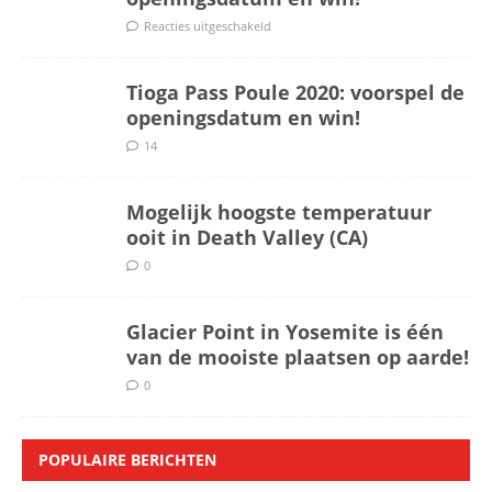
Reacties uitgeschakeld
Tioga Pass Poule 2020: voorspel de
openingsdatum en win!
14
Mogelijk hoogste temperatuur
ooit in Death Valley (CA)
0
Glacier Point in Yosemite is één
van de mooiste plaatsen op aarde!
0
POPULAIRE BERICHTEN