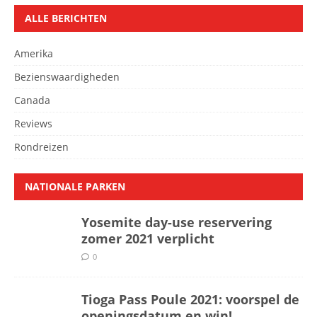
ALLE BERICHTEN
Amerika
Bezienswaardigheden
Canada
Reviews
Rondreizen
NATIONALE PARKEN
Yosemite day-use reservering
zomer 2021 verplicht
0
Tioga Pass Poule 2021: voorspel de
openingsdatum en win!