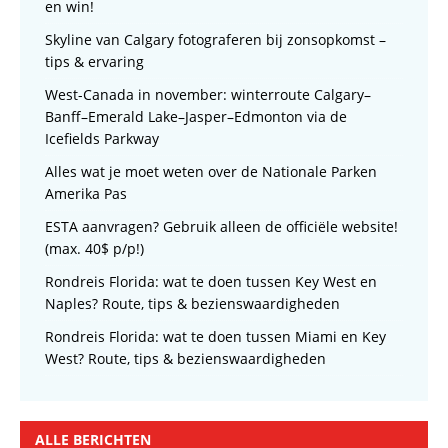
en win!
Skyline van Calgary fotograferen bij zonsopkomst –
tips & ervaring
West-Canada in november: winterroute Calgary–
Banff–Emerald Lake–Jasper–Edmonton via de
Icefields Parkway
Alles wat je moet weten over de Nationale Parken
Amerika Pas
ESTA aanvragen? Gebruik alleen de officiële website!
(max. 40$ p/p!)
Rondreis Florida: wat te doen tussen Key West en
Naples? Route, tips & bezienswaardigheden
Rondreis Florida: wat te doen tussen Miami en Key
West? Route, tips & bezienswaardigheden
ALLE BERICHTEN