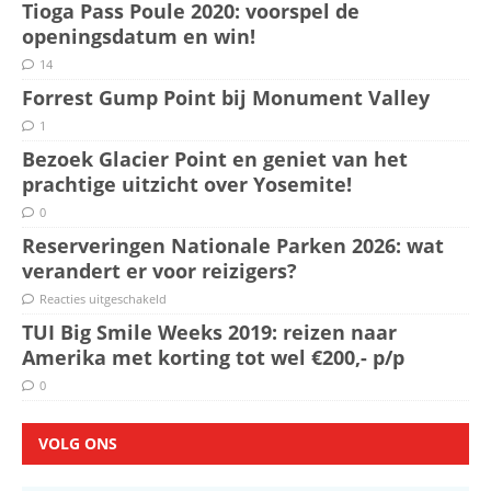
Tioga Pass Poule 2020: voorspel de
openingsdatum en win!
14
Forrest Gump Point bij Monument Valley
1
Bezoek Glacier Point en geniet van het
prachtige uitzicht over Yosemite!
0
Reserveringen Nationale Parken 2026: wat
verandert er voor reizigers?
Reacties uitgeschakeld
TUI Big Smile Weeks 2019: reizen naar
Amerika met korting tot wel €200,- p/p
0
VOLG ONS