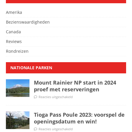
Amerika
Bezienswaardigheden
Canada
Reviews
Rondreizen
NATIONALE PARKEN
Mount Rainier NP start in 2024
proef met reserveringen
Reacties uitgeschakeld
Tioga Pass Poule 2023: voorspel de
openingsdatum en win!
Reacties uitgeschakeld