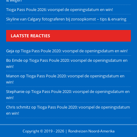
Tioga Pass Poule 2026: voorspel de openingsdatum en win!
Skyline van Calgary fotograferen bij zonsopkomst – tips & ervaring
LAATSTE REACTIES
Geja
op
Tioga Pass Poule 2020: voorspel de openingsdatum en win!
Bo Emde
op
Tioga Pass Poule 2020: voorspel de openingsdatum en
win!
Manon
op
Tioga Pass Poule 2020: voorspel de openingsdatum en
win!
Stephanie
op
Tioga Pass Poule 2020: voorspel de openingsdatum en
win!
Chris schmitz
op
Tioga Pass Poule 2020: voorspel de openingsdatum
en win!
Copyright © 2019 - 2026 | Rondreizen Noord-Amerika