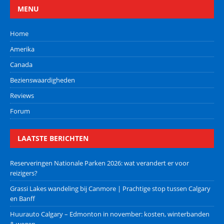
MENU
Home
Amerika
Canada
Bezienswaardigheden
Reviews
Forum
LAATSTE BERICHTEN
Reserveringen Nationale Parken 2026: wat verandert er voor
reizigers?
Grassi Lakes wandeling bij Canmore | Prachtige stop tussen Calgary
en Banff
Huurauto Calgary – Edmonton in november: kosten, winterbanden
& wegen