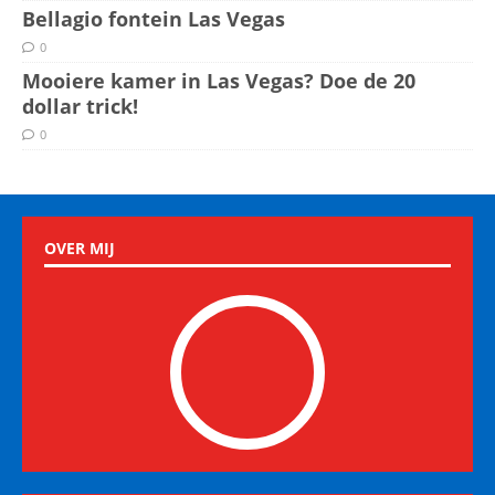
Bellagio fontein Las Vegas
0
Mooiere kamer in Las Vegas? Doe de 20
dollar trick!
0
OVER MIJ