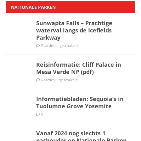
NATIONALE PARKEN
Sunwapta Falls – Prachtige
waterval langs de Icefields
Parkway
Reacties uitgeschakeld
Reisinformatie: Cliff Palace in
Mesa Verde NP (pdf)
Reacties uitgeschakeld
Informatiebladen: Sequoia’s in
Tuolumne Grove Yosemite
0
Vanaf 2024 nog slechts 1
pashouder op Nationale Parken