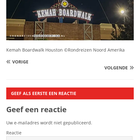
Kemah Boardwalk Houston ©Rondreizen Noord Amerika
VORIGE
VOLGENDE
GEEF ALS EERSTE EEN REACTIE
Geef een reactie
Uw e-mailadres wordt niet gepubliceerd.
Reactie