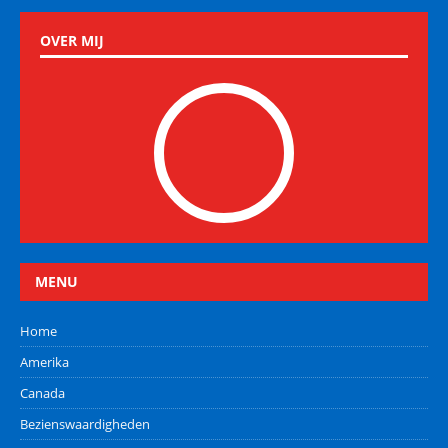
OVER MIJ
MENU
Home
Amerika
Canada
Bezienswaardigheden