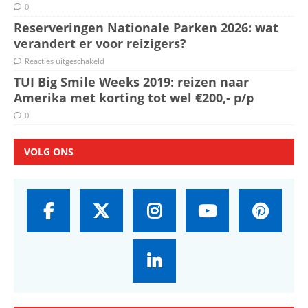
0
Reserveringen Nationale Parken 2026: wat
verandert er voor reizigers?
Reacties uitgeschakeld
TUI Big Smile Weeks 2019: reizen naar
Amerika met korting tot wel €200,- p/p
0
VOLG ONS