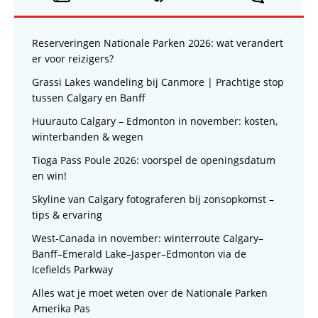
Reserveringen Nationale Parken 2026: wat verandert
er voor reizigers?
Grassi Lakes wandeling bij Canmore | Prachtige stop
tussen Calgary en Banff
Huurauto Calgary – Edmonton in november: kosten,
winterbanden & wegen
Tioga Pass Poule 2026: voorspel de openingsdatum
en win!
Skyline van Calgary fotograferen bij zonsopkomst –
tips & ervaring
West-Canada in november: winterroute Calgary–
Banff–Emerald Lake–Jasper–Edmonton via de
Icefields Parkway
Alles wat je moet weten over de Nationale Parken
Amerika Pas