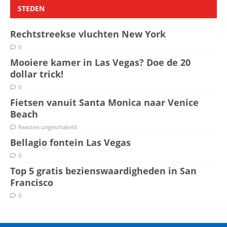
STEDEN
Rechtstreekse vluchten New York
0
Mooiere kamer in Las Vegas? Doe de 20
dollar trick!
0
Fietsen vanuit Santa Monica naar Venice
Beach
Reacties uitgeschakeld
Bellagio fontein Las Vegas
0
Top 5 gratis bezienswaardigheden in San
Francisco
0