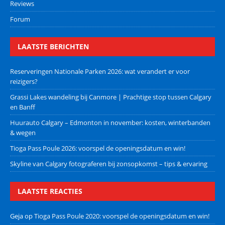
Reviews
Forum
LAATSTE BERICHTEN
Reserveringen Nationale Parken 2026: wat verandert er voor
reizigers?
Grassi Lakes wandeling bij Canmore | Prachtige stop tussen Calgary
en Banff
Huurauto Calgary – Edmonton in november: kosten, winterbanden
& wegen
Tioga Pass Poule 2026: voorspel de openingsdatum en win!
Skyline van Calgary fotograferen bij zonsopkomst – tips & ervaring
LAATSTE REACTIES
Geja
op
Tioga Pass Poule 2020: voorspel de openingsdatum en win!