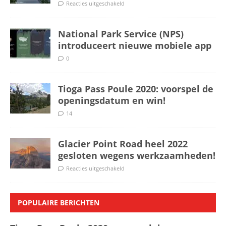
Reacties uitgeschakeld
National Park Service (NPS)
introduceert nieuwe mobiele app
0
Tioga Pass Poule 2020: voorspel de
openingsdatum en win!
14
Glacier Point Road heel 2022
gesloten wegens werkzaamheden!
Reacties uitgeschakeld
POPULAIRE BERICHTEN