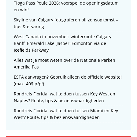
Tioga Pass Poule 2026: voorspel de openingsdatum
en win!
Skyline van Calgary fotograferen bij zonsopkomst –
tips & ervaring
West-Canada in november: winterroute Calgary–
Banff–Emerald Lake–Jasper–Edmonton via de
Icefields Parkway
Alles wat je moet weten over de Nationale Parken
Amerika Pas
ESTA aanvragen? Gebruik alleen de officiële website!
(max. 40$ p/p!)
Rondreis Florida: wat te doen tussen Key West en
Naples? Route, tips & bezienswaardigheden
Rondreis Florida: wat te doen tussen Miami en Key
West? Route, tips & bezienswaardigheden