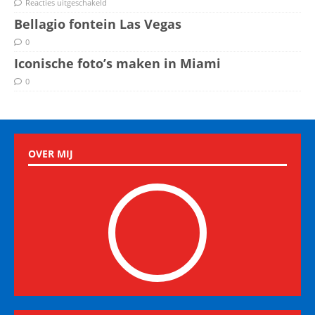
Reacties uitgeschakeld
Bellagio fontein Las Vegas
0
Iconische foto’s maken in Miami
0
OVER MIJ