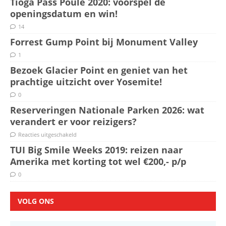
Tioga Pass Poule 2020: voorspel de
openingsdatum en win!
14
Forrest Gump Point bij Monument Valley
1
Bezoek Glacier Point en geniet van het
prachtige uitzicht over Yosemite!
0
Reserveringen Nationale Parken 2026: wat
verandert er voor reizigers?
Reacties uitgeschakeld
TUI Big Smile Weeks 2019: reizen naar
Amerika met korting tot wel €200,- p/p
0
VOLG ONS