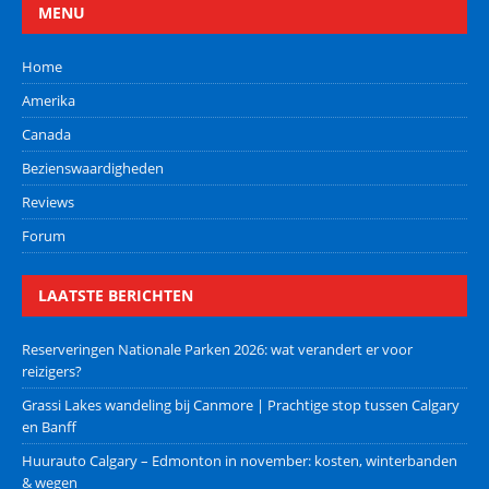
MENU
Home
Amerika
Canada
Bezienswaardigheden
Reviews
Forum
LAATSTE BERICHTEN
Reserveringen Nationale Parken 2026: wat verandert er voor
reizigers?
Grassi Lakes wandeling bij Canmore | Prachtige stop tussen Calgary
en Banff
Huurauto Calgary – Edmonton in november: kosten, winterbanden
& wegen