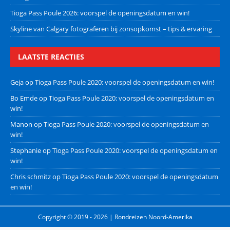
Tioga Pass Poule 2026: voorspel de openingsdatum en win!
Skyline van Calgary fotograferen bij zonsopkomst – tips & ervaring
LAATSTE REACTIES
Geja
op
Tioga Pass Poule 2020: voorspel de openingsdatum en win!
Bo Emde
op
Tioga Pass Poule 2020: voorspel de openingsdatum en
win!
Manon
op
Tioga Pass Poule 2020: voorspel de openingsdatum en
win!
Stephanie
op
Tioga Pass Poule 2020: voorspel de openingsdatum en
win!
Chris schmitz
op
Tioga Pass Poule 2020: voorspel de openingsdatum
en win!
Copyright © 2019 - 2026 | Rondreizen Noord-Amerika