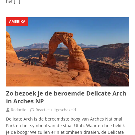
het
[…]
AMERIKA
Zo bezoek je de beroemde Delicate Arch
in Arches NP
Redactie
Reacties uitgeschakeld
Delicate Arch is de beroemdste boog van Arches National
Park en het symbool van de staat Utah. Waar en hoe bekijk
je de boog? We zullen er niet omheen draaien, de Delicate