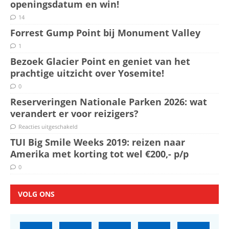
openingsdatum en win!
14
Forrest Gump Point bij Monument Valley
1
Bezoek Glacier Point en geniet van het
prachtige uitzicht over Yosemite!
0
Reserveringen Nationale Parken 2026: wat
verandert er voor reizigers?
Reacties uitgeschakeld
TUI Big Smile Weeks 2019: reizen naar
Amerika met korting tot wel €200,- p/p
0
VOLG ONS