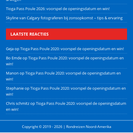
Tioga Pass Poule 2026: voorspel de openingsdatum en win!
Skyline van Calgary fotograferen bij zonsopkomst – tips & ervaring
LAATSTE REACTIES
Geja
op
Tioga Pass Poule 2020: voorspel de openingsdatum en win!
Bo Emde
op
Tioga Pass Poule 2020: voorspel de openingsdatum en
win!
Manon
op
Tioga Pass Poule 2020: voorspel de openingsdatum en
win!
Stephanie
op
Tioga Pass Poule 2020: voorspel de openingsdatum en
win!
Chris schmitz
op
Tioga Pass Poule 2020: voorspel de openingsdatum
en win!
Copyright © 2019 - 2026 | Rondreizen Noord-Amerika