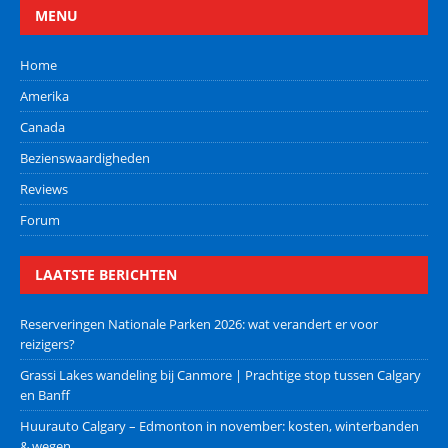
MENU
Home
Amerika
Canada
Bezienswaardigheden
Reviews
Forum
LAATSTE BERICHTEN
Reserveringen Nationale Parken 2026: wat verandert er voor
reizigers?
Grassi Lakes wandeling bij Canmore | Prachtige stop tussen Calgary
en Banff
Huurauto Calgary – Edmonton in november: kosten, winterbanden
& wegen