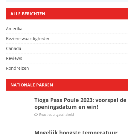
ALLE BERICHTEN
Amerika
Bezienswaardigheden
Canada
Reviews
Rondreizen
NATIONALE PARKEN
Tioga Pass Poule 2023: voorspel de
openingsdatum en win!
Reacties uitgeschakeld
Mogelijk hoogste temperatuur