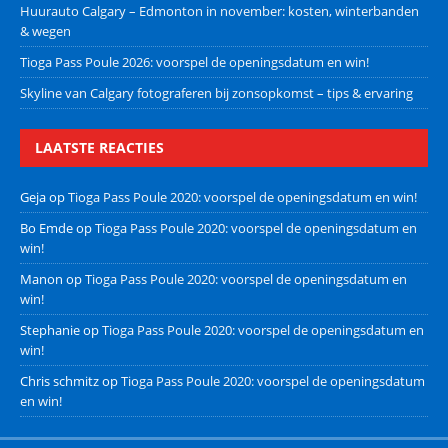
Huurauto Calgary – Edmonton in november: kosten, winterbanden
& wegen
Tioga Pass Poule 2026: voorspel de openingsdatum en win!
Skyline van Calgary fotograferen bij zonsopkomst – tips & ervaring
LAATSTE REACTIES
Geja
op
Tioga Pass Poule 2020: voorspel de openingsdatum en win!
Bo Emde
op
Tioga Pass Poule 2020: voorspel de openingsdatum en
win!
Manon
op
Tioga Pass Poule 2020: voorspel de openingsdatum en
win!
Stephanie
op
Tioga Pass Poule 2020: voorspel de openingsdatum en
win!
Chris schmitz
op
Tioga Pass Poule 2020: voorspel de openingsdatum
en win!