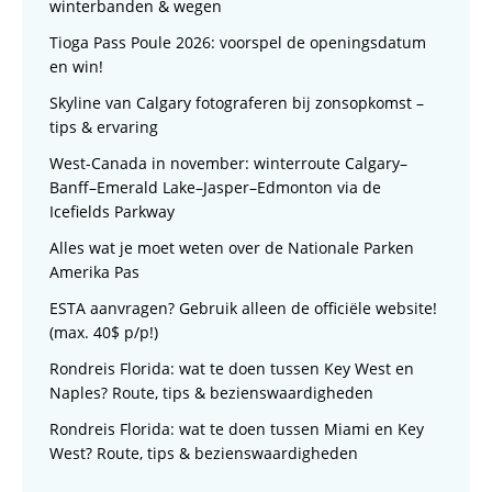
winterbanden & wegen
Tioga Pass Poule 2026: voorspel de openingsdatum
en win!
Skyline van Calgary fotograferen bij zonsopkomst –
tips & ervaring
West-Canada in november: winterroute Calgary–
Banff–Emerald Lake–Jasper–Edmonton via de
Icefields Parkway
Alles wat je moet weten over de Nationale Parken
Amerika Pas
ESTA aanvragen? Gebruik alleen de officiële website!
(max. 40$ p/p!)
Rondreis Florida: wat te doen tussen Key West en
Naples? Route, tips & bezienswaardigheden
Rondreis Florida: wat te doen tussen Miami en Key
West? Route, tips & bezienswaardigheden