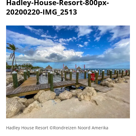
Hadley-House-Resort-800px-
20200220-IMG_2513
Hadley House Resort ©Rondreizen Noord Amerika