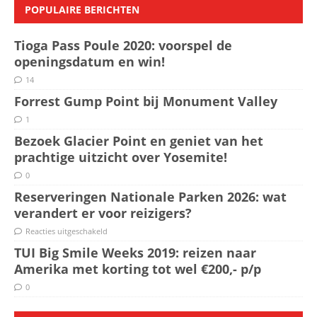
POPULAIRE BERICHTEN
Tioga Pass Poule 2020: voorspel de
openingsdatum en win!
14
Forrest Gump Point bij Monument Valley
1
Bezoek Glacier Point en geniet van het
prachtige uitzicht over Yosemite!
0
Reserveringen Nationale Parken 2026: wat
verandert er voor reizigers?
Reacties uitgeschakeld
TUI Big Smile Weeks 2019: reizen naar
Amerika met korting tot wel €200,- p/p
0