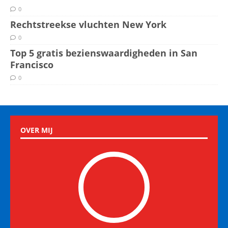
0
Rechtstreekse vluchten New York
0
Top 5 gratis bezienswaardigheden in San
Francisco
0
OVER MIJ