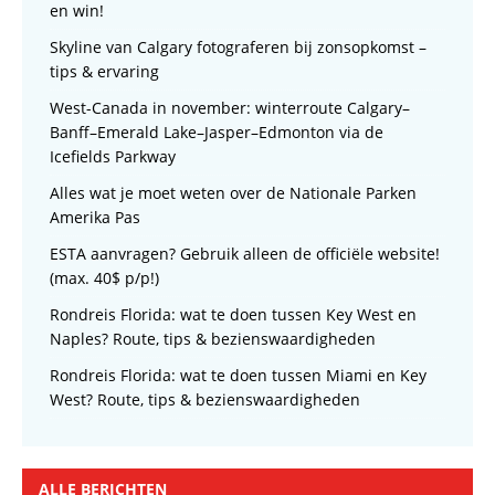
en win!
Skyline van Calgary fotograferen bij zonsopkomst –
tips & ervaring
West-Canada in november: winterroute Calgary–
Banff–Emerald Lake–Jasper–Edmonton via de
Icefields Parkway
Alles wat je moet weten over de Nationale Parken
Amerika Pas
ESTA aanvragen? Gebruik alleen de officiële website!
(max. 40$ p/p!)
Rondreis Florida: wat te doen tussen Key West en
Naples? Route, tips & bezienswaardigheden
Rondreis Florida: wat te doen tussen Miami en Key
West? Route, tips & bezienswaardigheden
ALLE BERICHTEN