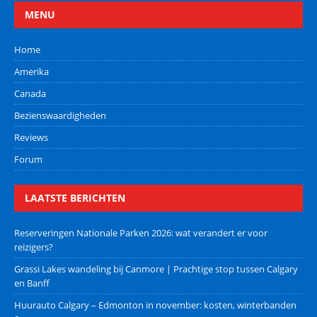
MENU
Home
Amerika
Canada
Bezienswaardigheden
Reviews
Forum
LAATSTE BERICHTEN
Reserveringen Nationale Parken 2026: wat verandert er voor
reizigers?
Grassi Lakes wandeling bij Canmore | Prachtige stop tussen Calgary
en Banff
Huurauto Calgary – Edmonton in november: kosten, winterbanden