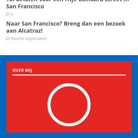
San Francisco
0
Naar San Francisco? Breng dan een bezoek
aan Alcatraz!
Reacties uitgeschakeld
OVER MIJ