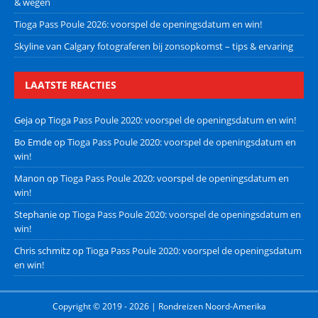
& wegen
Tioga Pass Poule 2026: voorspel de openingsdatum en win!
Skyline van Calgary fotograferen bij zonsopkomst – tips & ervaring
LAATSTE REACTIES
Geja
op
Tioga Pass Poule 2020: voorspel de openingsdatum en win!
Bo Emde
op
Tioga Pass Poule 2020: voorspel de openingsdatum en
win!
Manon
op
Tioga Pass Poule 2020: voorspel de openingsdatum en
win!
Stephanie
op
Tioga Pass Poule 2020: voorspel de openingsdatum en
win!
Chris schmitz
op
Tioga Pass Poule 2020: voorspel de openingsdatum
en win!
Copyright © 2019 - 2026 | Rondreizen Noord-Amerika