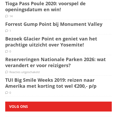
Tioga Pass Poule 2020: voorspel de
openingsdatum en win!
14
Forrest Gump Point bij Monument Valley
1
Bezoek Glacier Point en geniet van het
prachtige uitzicht over Yosemite!
0
Reserveringen Nationale Parken 2026: wat
verandert er voor reizigers?
Reacties uitgeschakeld
TUI Big Smile Weeks 2019: reizen naar
Amerika met korting tot wel €200,- p/p
0
VOLG ONS