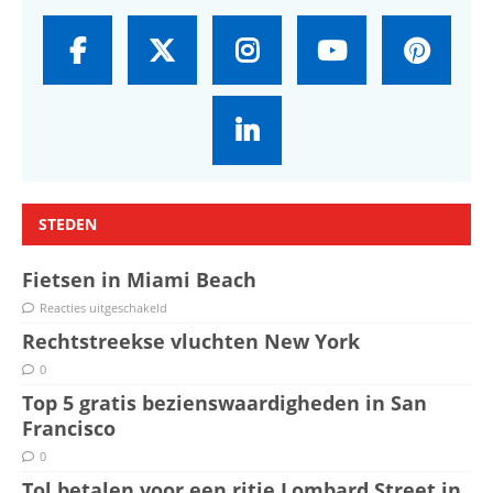
STEDEN
Fietsen in Miami Beach
Reacties uitgeschakeld
Rechtstreekse vluchten New York
0
Top 5 gratis bezienswaardigheden in San
Francisco
0
Tol betalen voor een ritje Lombard Street in