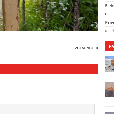
Bezi
Cana
Revi
Rond
NA
VOLGENDE