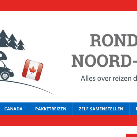
CANADA
PAKKETREIZEN
ZELF SAMENSTELLEN