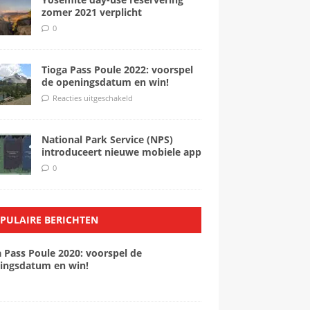
zomer 2021 verplicht
0
Tioga Pass Poule 2022: voorspel
de openingsdatum en win!
Reacties uitgeschakeld
National Park Service (NPS)
introduceert nieuwe mobiele app
0
PULAIRE BERICHTEN
a Pass Poule 2020: voorspel de
ingsdatum en win!