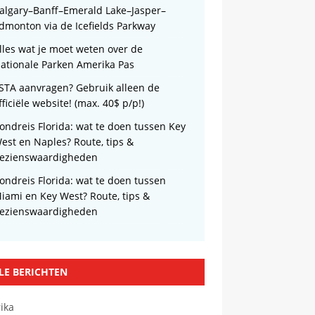
algary–Banff–Emerald Lake–Jasper–
dmonton via de Icefields Parkway
lles wat je moet weten over de
ationale Parken Amerika Pas
STA aanvragen? Gebruik alleen de
fficiële website! (max. 40$ p/p!)
ondreis Florida: wat te doen tussen Key
est en Naples? Route, tips &
ezienswaardigheden
ondreis Florida: wat te doen tussen
iami en Key West? Route, tips &
ezienswaardigheden
LE BERICHTEN
ika