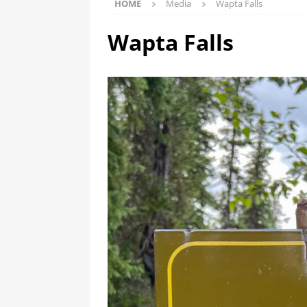
HOME
Media
Wapta Falls
Wapta Falls