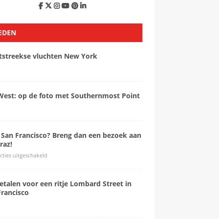
EDEN
tstreekse vluchten New York
West: op de foto met Southernmost Point
 San Francisco? Breng dan een bezoek aan
raz!
cties uitgeschakeld
etalen voor een ritje Lombard Street in
Francisco