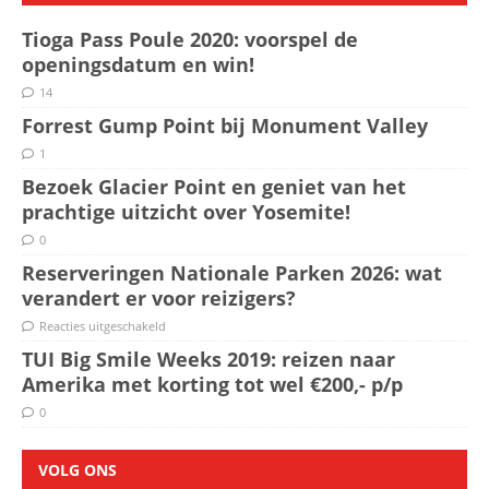
Tioga Pass Poule 2020: voorspel de
openingsdatum en win!
14
Forrest Gump Point bij Monument Valley
1
Bezoek Glacier Point en geniet van het
prachtige uitzicht over Yosemite!
0
Reserveringen Nationale Parken 2026: wat
verandert er voor reizigers?
Reacties uitgeschakeld
TUI Big Smile Weeks 2019: reizen naar
Amerika met korting tot wel €200,- p/p
0
VOLG ONS