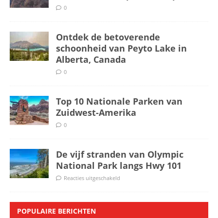
0
Ontdek de betoverende
schoonheid van Peyto Lake in
Alberta, Canada
0
Top 10 Nationale Parken van
Zuidwest-Amerika
0
De vijf stranden van Olympic
National Park langs Hwy 101
Reacties uitgeschakeld
POPULAIRE BERICHTEN