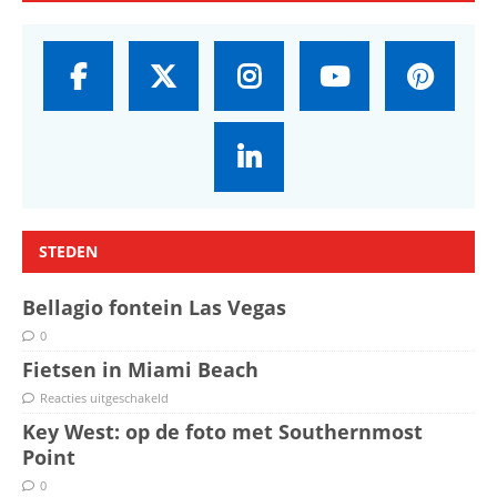
STEDEN
Bellagio fontein Las Vegas
0
Fietsen in Miami Beach
Reacties uitgeschakeld
Key West: op de foto met Southernmost
Point
0