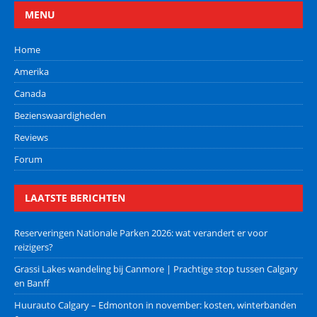
MENU
Home
Amerika
Canada
Bezienswaardigheden
Reviews
Forum
LAATSTE BERICHTEN
Reserveringen Nationale Parken 2026: wat verandert er voor
reizigers?
Grassi Lakes wandeling bij Canmore | Prachtige stop tussen Calgary
en Banff
Huurauto Calgary – Edmonton in november: kosten, winterbanden