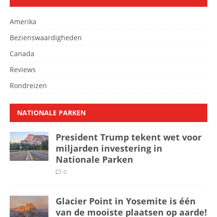
Amerika
Bezienswaardigheden
Canada
Reviews
Rondreizen
NATIONALE PARKEN
President Trump tekent wet voor
miljarden investering in
Nationale Parken
0
Glacier Point in Yosemite is één
van de mooiste plaatsen op aarde!