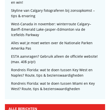
en win!
Skyline van Calgary fotograferen bij zonsopkomst –
tips & ervaring
West-Canada in november: winterroute Calgary–
Banff–Emerald Lake–Jasper–Edmonton via de
Icefields Parkway
Alles wat je moet weten over de Nationale Parken
Amerika Pas
ESTA aanvragen? Gebruik alleen de officiële website!
(max. 40$ p/p!)
Rondreis Florida: wat te doen tussen Key West en
Naples? Route, tips & bezienswaardigheden
Rondreis Florida: wat te doen tussen Miami en Key
West? Route, tips & bezienswaardigheden
ALLE BERICHTEN