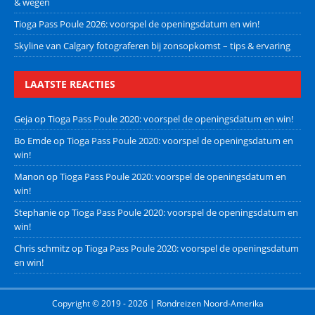
& wegen
Tioga Pass Poule 2026: voorspel de openingsdatum en win!
Skyline van Calgary fotograferen bij zonsopkomst – tips & ervaring
LAATSTE REACTIES
Geja
op
Tioga Pass Poule 2020: voorspel de openingsdatum en win!
Bo Emde
op
Tioga Pass Poule 2020: voorspel de openingsdatum en
win!
Manon
op
Tioga Pass Poule 2020: voorspel de openingsdatum en
win!
Stephanie
op
Tioga Pass Poule 2020: voorspel de openingsdatum en
win!
Chris schmitz
op
Tioga Pass Poule 2020: voorspel de openingsdatum
en win!
Copyright © 2019 - 2026 | Rondreizen Noord-Amerika