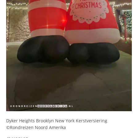
Dyker Heights Brooklyn New York Kerstversiering
©Rondreizen Noord Amerika