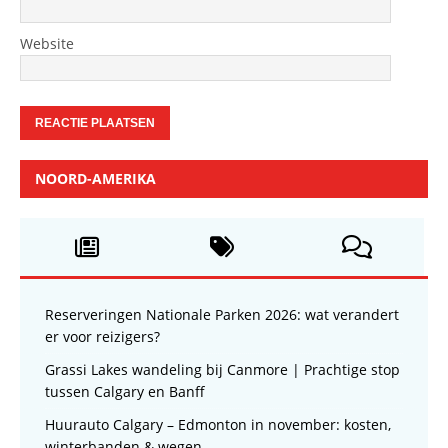
Website
NOORD-AMERIKA
Reserveringen Nationale Parken 2026: wat verandert
er voor reizigers?
Grassi Lakes wandeling bij Canmore | Prachtige stop
tussen Calgary en Banff
Huurauto Calgary – Edmonton in november: kosten,
winterbanden & wegen