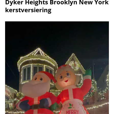
Dyker Heights Brooklyn New York
kerstversiering