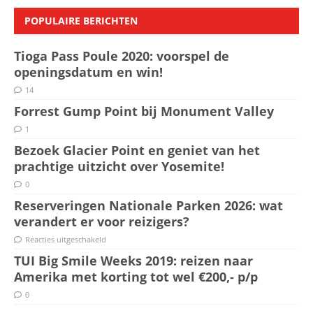
POPULAIRE BERICHTEN
Tioga Pass Poule 2020: voorspel de
openingsdatum en win!
14
Forrest Gump Point bij Monument Valley
1
Bezoek Glacier Point en geniet van het
prachtige uitzicht over Yosemite!
0
Reserveringen Nationale Parken 2026: wat
verandert er voor reizigers?
Reacties uitgeschakeld
TUI Big Smile Weeks 2019: reizen naar
Amerika met korting tot wel €200,- p/p
0