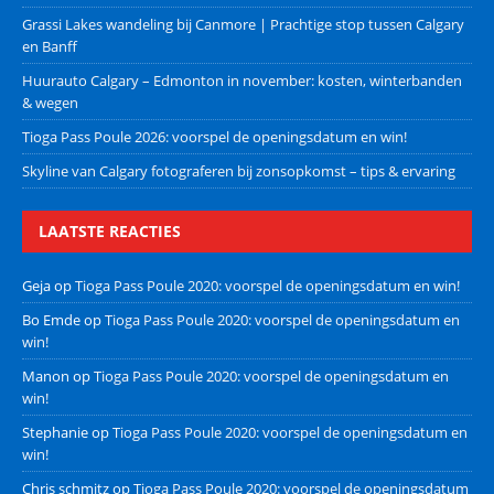
Grassi Lakes wandeling bij Canmore | Prachtige stop tussen Calgary
en Banff
Huurauto Calgary – Edmonton in november: kosten, winterbanden
& wegen
Tioga Pass Poule 2026: voorspel de openingsdatum en win!
Skyline van Calgary fotograferen bij zonsopkomst – tips & ervaring
LAATSTE REACTIES
Geja
op
Tioga Pass Poule 2020: voorspel de openingsdatum en win!
Bo Emde
op
Tioga Pass Poule 2020: voorspel de openingsdatum en
win!
Manon
op
Tioga Pass Poule 2020: voorspel de openingsdatum en
win!
Stephanie
op
Tioga Pass Poule 2020: voorspel de openingsdatum en
win!
Chris schmitz
op
Tioga Pass Poule 2020: voorspel de openingsdatum