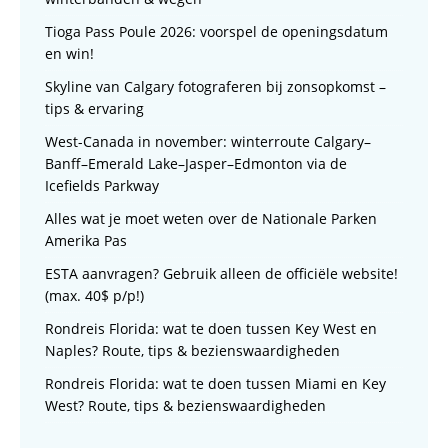
Tioga Pass Poule 2026: voorspel de openingsdatum
en win!
Skyline van Calgary fotograferen bij zonsopkomst –
tips & ervaring
West-Canada in november: winterroute Calgary–
Banff–Emerald Lake–Jasper–Edmonton via de
Icefields Parkway
Alles wat je moet weten over de Nationale Parken
Amerika Pas
ESTA aanvragen? Gebruik alleen de officiële website!
(max. 40$ p/p!)
Rondreis Florida: wat te doen tussen Key West en
Naples? Route, tips & bezienswaardigheden
Rondreis Florida: wat te doen tussen Miami en Key
West? Route, tips & bezienswaardigheden