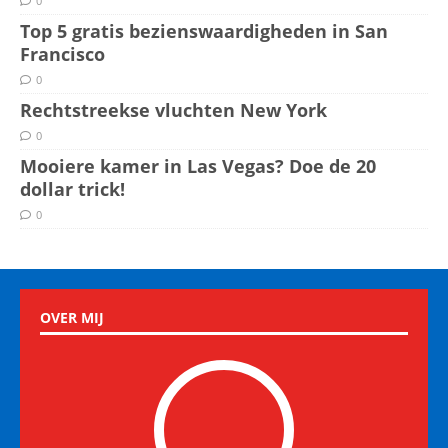
0
Top 5 gratis bezienswaardigheden in San
Francisco
0
Rechtstreekse vluchten New York
0
Mooiere kamer in Las Vegas? Doe de 20
dollar trick!
0
OVER MIJ