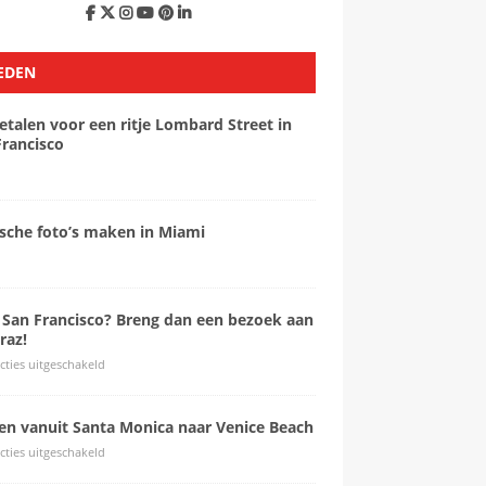
EDEN
etalen voor een ritje Lombard Street in
Francisco
ische foto’s maken in Miami
 San Francisco? Breng dan een bezoek aan
raz!
cties uitgeschakeld
sen vanuit Santa Monica naar Venice Beach
cties uitgeschakeld