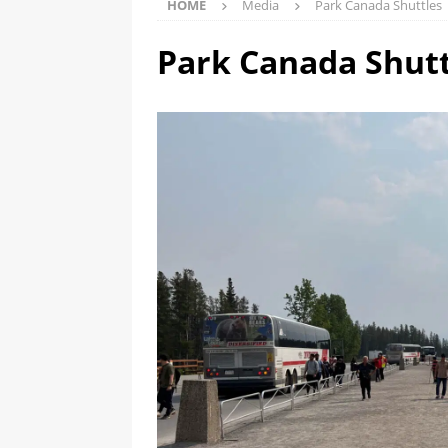
HOME
Media
Park Canada Shuttles
Park Canada Shutt