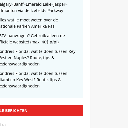
algary–Banff–Emerald Lake–Jasper–
dmonton via de Icefields Parkway
lles wat je moet weten over de
ationale Parken Amerika Pas
STA aanvragen? Gebruik alleen de
fficiële website! (max. 40$ p/p!)
ondreis Florida: wat te doen tussen Key
est en Naples? Route, tips &
ezienswaardigheden
ondreis Florida: wat te doen tussen
iami en Key West? Route, tips &
ezienswaardigheden
LE BERICHTEN
ika