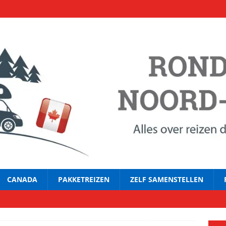
CANADA
PAKKETREIZEN
ZELF SAMENSTELLEN