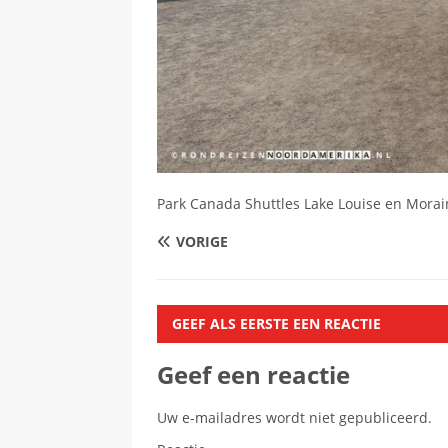
Park Canada Shuttles Lake Louise en Mora
VORIGE
GEEF ALS EERSTE EEN REACTIE
Geef een reactie
Uw e-mailadres wordt niet gepubliceerd.