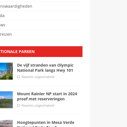
enswaardigheden
da
ews
reizen
TIONALE PARKEN
De vijf stranden van Olympic
National Park langs Hwy 101
Reacties uitgeschakeld
Mount Rainier NP start in 2024
proef met reserveringen
Reacties uitgeschakeld
Hoogtepunten in Mesa Verde